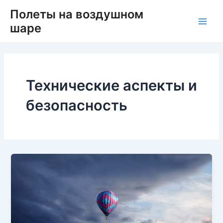
Перейти
Main
Полеты на воздушном
к
шаре
Men
содержимому
Технические аспекты и
безопасность