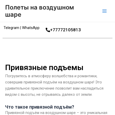
Перейти
Main
Полеты на воздушном
к
шаре
Men
содержимому
Telegram | WhatsApp
+77772105813
Привязные подъемы
Погрузитесь в атмосферу волшебства и романтики,
совершив привязной подъём на воздушном шаре! Это
удивительное приключение позволит вам насладиться
видом с высоты, не отрываясь далеко от земли.
Что такое привязной подъём?
Привязной подъём на воздушном шаре – это уникальная