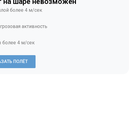
т на шаре невозможен
илой более 4 м/сек
 грозовая активность
 более 4 м/сек
АЗАТЬ ПОЛЁТ