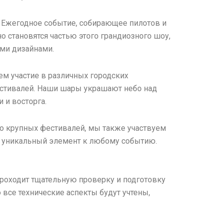
: Ежегодное событие, собирающее пилотов и
о становятся частью этого грандиозного шоу,
ми дизайнами.
ем участие в различных городских
фестивалей. Наши шары украшают небо над
 и восторга.
о крупных фестивалей, мы также участвуем
я уникальный элемент к любому событию.
проходит тщательную проверку и подготовку
 все технические аспекты будут учтены,