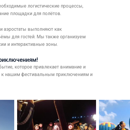
необходимые логистические процессы,
ание площадки для полётов.
ши аэростаты выполняют как
ёмы для гостей. Мы также организуем
сии и интерактивные зоны.
риключениям!
обытие, которое привлекает внимание и
ся к нашим фестивальным приключениям и