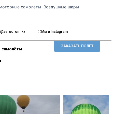
моторные самолёты
Воздушные шары
o@aerodrom.kz
Мы в Instagram
ЗАКАЗАТЬ ПОЛЁТ
 самолёты
ы