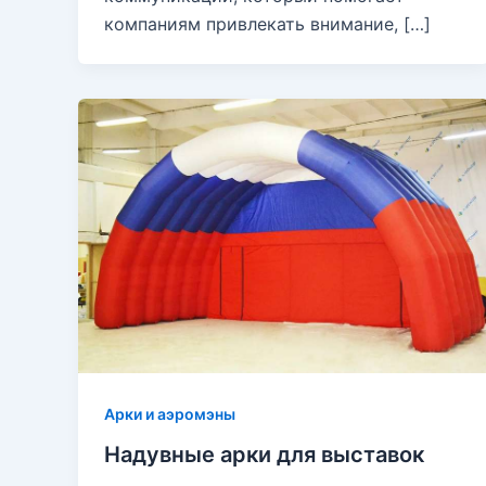
компаниям привлекать внимание, […]
Арки и аэромэны
Надувные арки для выставок