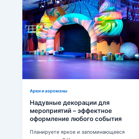
Арки и аэромэны
Надувные декорации для
мероприятий – эффектное
оформление любого события
Планируете яркое и запоминающееся