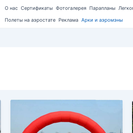
О нас
Сертификаты
Фотогалерея
Парапланы
Легко
Полеты на аэростате
Реклама
Арки и аэромэны