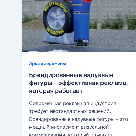
Арки и аэромэны
Брендированные надувные
фигуры – эффективная реклама,
которая работает
Современная рекламная индустрия
требует нестандартных решений.
Брендированные надувные фигуры – это
мощный инструмент визуальной
коммуникации, который помогает