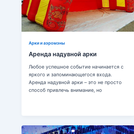
Арки и аэромэны
Аренда надувной арки
Любое успешное событие начинается с
яркого и запоминающегося входа.
Аренда надувной арки – это не просто
способ привлечь внимание, но