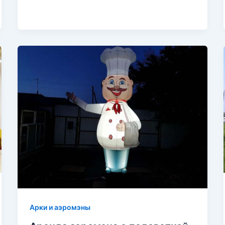
Арки и аэромэны