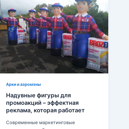
Арки и аэромэны
Надувные фигуры для
промоакций – эффектная
реклама, которая работает
Современные маркетинговые