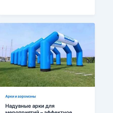
Арки и аэромэны
Надувные арки для
мероприятий – эффектное