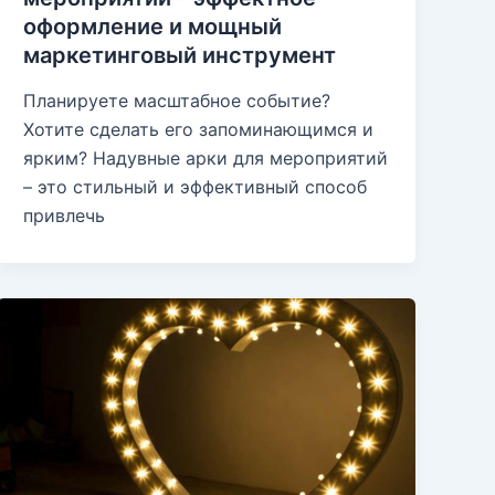
оформление и мощный
маркетинговый инструмент
Планируете масштабное событие?
Хотите сделать его запоминающимся и
ярким? Надувные арки для мероприятий
– это стильный и эффективный способ
привлечь