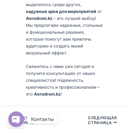
выделилось среди других,
надувные арки для мероприятий
от
Aerodrom.kz
– это лучший выбор!
Мы предлагаем надежные, стильные
и функциональные решения,
которые помогут вам привлечь
аудиторию и создать яркий
визуальный эффект.
Свяжитесь с нами уже сегодня и
получите консультацию от наших
специалистов! Надежность,
креативность и профессионализм –
это
Aerodrom.kz
!
СЛЕДУЮЩАЯ
ПРЕДЫДУЩАЯ
Контакты
СТРАНИЦА
СТРАНИЦА
Open