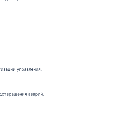
тизации управления.
едотвращения аварий.