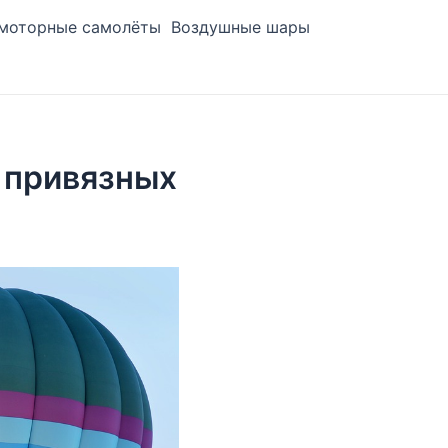
моторные самолёты
Воздушные шары
 привязных