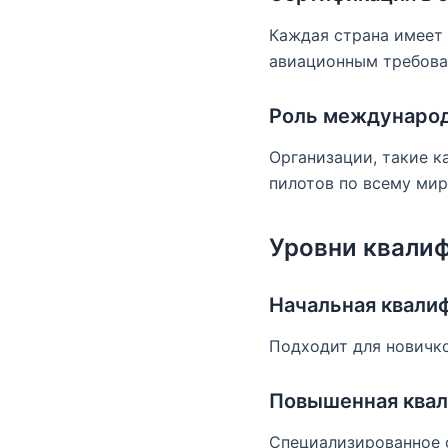
Каждая страна имеет
авиационным требова
Роль международ
Организации, такие к
пилотов по всему мир
Уровни квали
Начальная квали
Подходит для новичко
Повышенная квал
Специализированное 