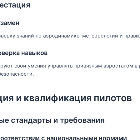
тестация
кзамен
верку знаний по аэродинамике, метеорологии и прави
оверка навыков
руют свои умения управлять привязным аэростатом в 
безопасности.
ия и квалификация пилотов
е стандарты и требования
соответствии с национальными нормами