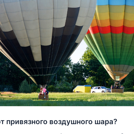
от привязного воздушного шара?