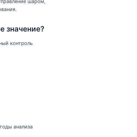
управление шаром,
ования.
е значение?
ный контроль
тоды анализа