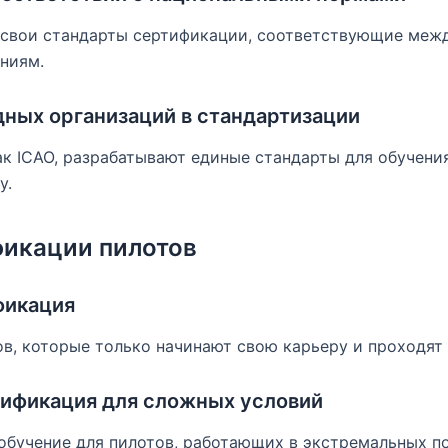
 свои стандарты сертификации, соответствующие ме
ниям.
ных организаций в стандартизации
ак ICAO, разрабатывают единые стандарты для обучени
у.
фикации пилотов
фикация
в, которые только начинают свою карьеру и проходят 
ификация для сложных условий
обучение для пилотов, работающих в экстремальных п