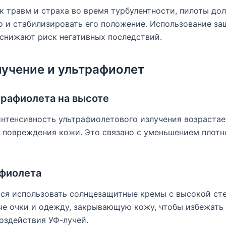
 травм и страха во время турбулентности, пилоты до
 и стабилизировать его положение. Использование за
снижают риск негативных последствий.
учение и ультрафиолет
трафиолета на высоте
нтенсивность ультрафиолетового излучения возрастае
о повреждения кожи. Это связано с уменьшением плот
афиолета
ся использовать солнцезащитные кремы с высокой сте
ые очки и одежду, закрывающую кожу, чтобы избежать
оздействия УФ-лучей.