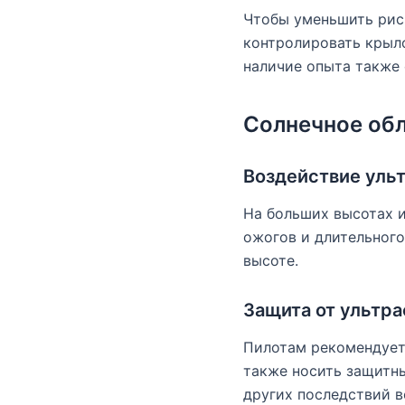
Чтобы уменьшить риск
контролировать крыло
наличие опыта также 
Солнечное обл
Воздействие уль
На больших высотах и
ожогов и длительног
высоте.
Защита от ультр
Пилотам рекомендует
также носить защитн
других последствий в