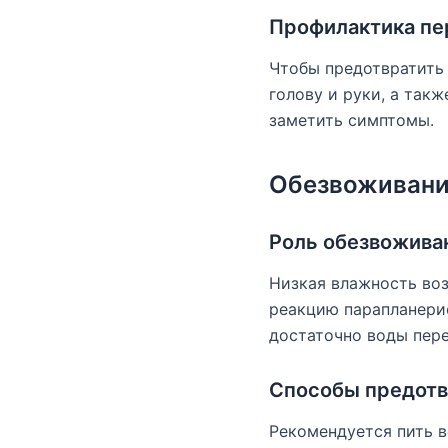
Профилактика п
Чтобы предотвратить
голову и руки, а так
заметить симптомы.
Обезвоживан
Роль обезвоживан
Низкая влажность воз
реакцию парапланерис
достаточно воды пере
Способы предотв
Рекомендуется пить в