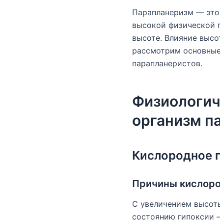
Парапланеризм — это 
высокой физической п
высоте. Влияние высо
рассмотрим основные
парапланеристов.
Физиологич
организм п
Кислородное 
Причины кислоро
С увеличением высоты
состоянию гипоксии —