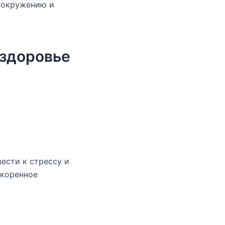
вокружению и
 здоровье
ести к стрессу и
скоренное