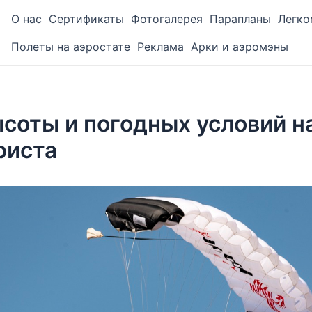
О нас
Сертификаты
Фотогалерея
Парапланы
Легко
Полеты на аэростате
Реклама
Арки и аэромэны
соты и погодных условий н
риста