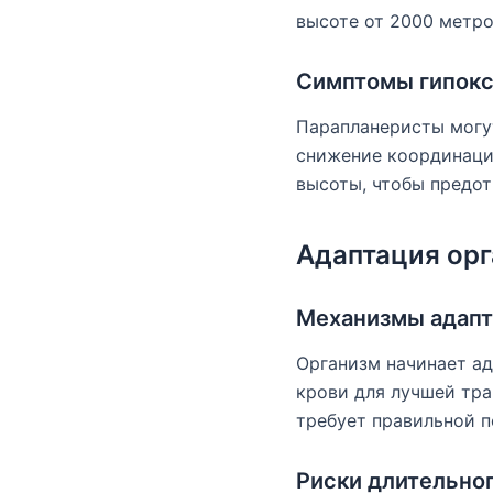
высоте от 2000 метро
Симптомы гипок
Парапланеристы могут
снижение координаци
высоты, чтобы предот
Адаптация орг
Механизмы адап
Организм начинает ад
крови для лучшей тра
требует правильной п
Риски длительно