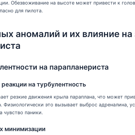
ции. Обезвоживание на высоте может привести к голо
пасно для пилота.
ных аномалий и их влияние на
иста
лентности на парапланериста
 реакции на турбулентность
ает резкие движения крыла параплана, что может прив
. Физиологически это вызывает выброс адреналина, у
а чувство паники.
их минимизации