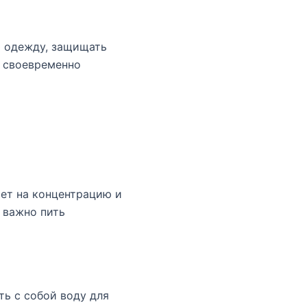
ю одежду, защищать
ы своевременно
яет на концентрацию и
 важно пить
ть с собой воду для