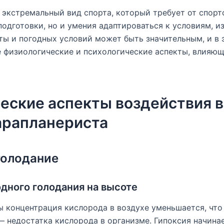
экстремальный вид спорта, который требует от спорт
одготовки, но и умения адаптироваться к условиям, 
ты и погодных условий может быть значительным, и в 
 физиологические и психологические аспекты, влияющ
еские аспекты воздействия 
арапланериста
голодание
дного голодания на высоте
 концентрация кислорода в воздухе уменьшается, что
 недостатка кислорода в организме. Гипоксия начина