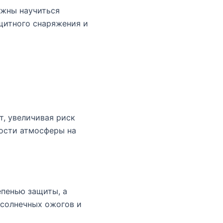
лжны научиться
щитного снаряжения и
т, увеличивая риск
ности атмосферы на
пенью защиты, а
 солнечных ожогов и