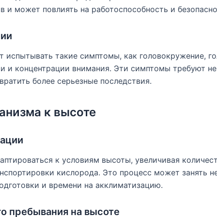
в и может повлиять на работоспособность и безопасно
сии
 испытывать такие симптомы, как головокружение, го
и и концентрации внимания. Эти симптомы требуют н
вратить более серьезные последствия.
анизма к высоте
тации
аптироваться к условиям высоты, увеличивая количес
нспортировки кислорода. Это процесс может занять н
одготовки и времени на акклиматизацию.
го пребывания на высоте