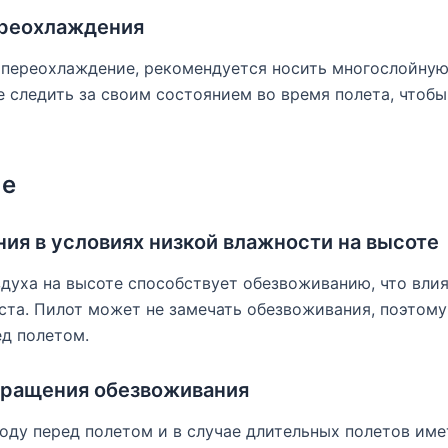
ереохлаждения
 переохлаждение, рекомендуется носить многослойну
же следить за своим состоянием во время полета, чтоб
ие
ия в условиях низкой влажности на высоте
духа на высоте способствует обезвоживанию, что вли
та. Пилот может не замечать обезвоживания, поэтому
д полетом.
ращения обезвоживания
оду перед полетом и в случае длительных полетов име