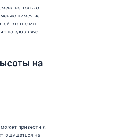
смена не только
изменяющимся на
этой статье мы
ие на здоровье
высоты на
 может привести к
ет ощущаться на