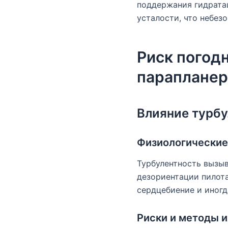
поддержания гидрата
усталости, что небезо
Риск погод
парапланер
Влияние турбу
Физиологические
Турбулентность вызыв
дезориентации пилота
сердцебиение и иногд
Риски и методы 