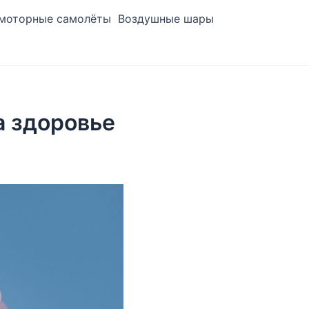
моторные самолёты
Воздушные шары
а здоровье