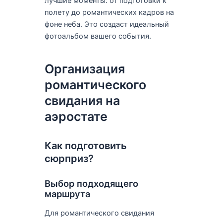
лучшие моменты: от подготовки к
полету до романтических кадров на
фоне неба. Это создаст идеальный
фотоальбом вашего события.
Организация
романтического
свидания на
аэростате
Как подготовить
сюрприз?
Выбор подходящего
маршрута
Для романтического свидания