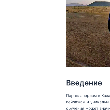
Введение
Парапланеризм в Каз
пейзажам и уникальн
обучения может значи