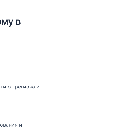
му в
ти от региона и
ования и