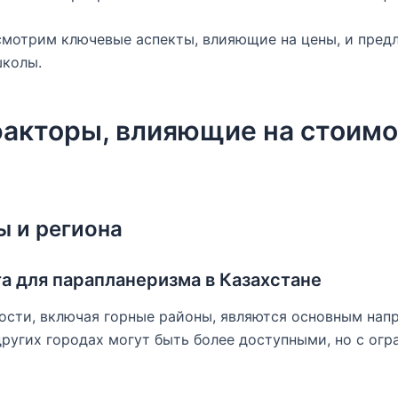
смотрим ключевые аспекты, влияющие на цены, и пред
колы.
акторы, влияющие на стоимо
 и региона
а для парапланеризма в Казахстане
ости, включая горные районы, являются основным нап
других городах могут быть более доступными, но с ог