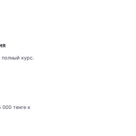
ия
 полный курс.
 000 тенге к