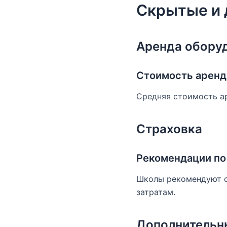
Скрытые и 
Аренда обору
Стоимость аренд
Средняя стоимость ар
Страховка
Рекомендации по
Школы рекомендуют ст
затратам.
Дополнительн