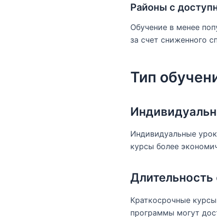
Районы с доступ
Обучение в менее поп
за счет сниженного с
Тип обучен
Индивидуальны
Индивидуальные уроки
курсы более экономи
Длительность
Краткосрочные курсы 
программы могут дост