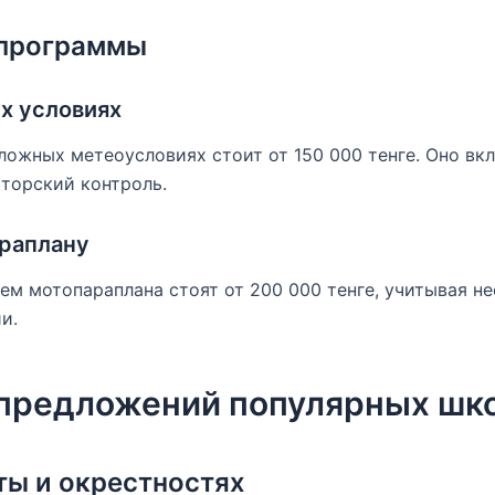
программы
х условиях
ложных метеоусловиях стоит от 150 000 тенге. Оно вк
торский контроль.
раплану
ем мотопараплана стоят от 200 000 тенге, учитывая н
и.
предложений популярных шк
ты и окрестностях