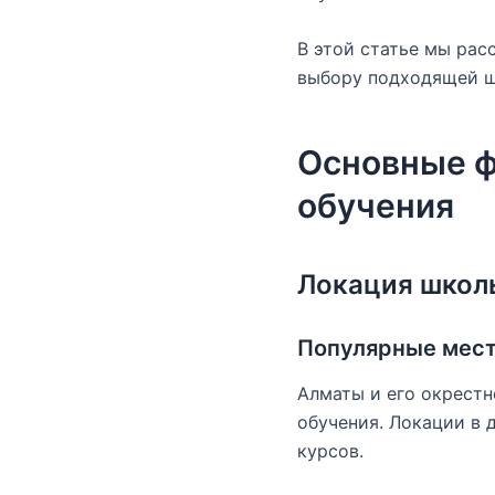
В этой статье мы рас
выбору подходящей ш
Основные ф
обучения
Локация школы
Популярные мест
Алматы и его окрестн
обучения. Локации в 
курсов.