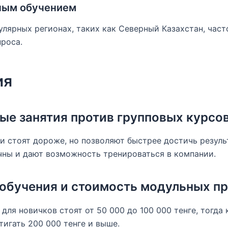
ным обучением
улярных регионах, таких как Северный Казахстан, час
проса.
ия
е занятия против групповых курсо
 стоят дороже, но позволяют быстрее достичь резуль
чны и дают возможность тренироваться в компании.
 обучения и стоимость модульных п
для новичков стоят от 50 000 до 100 000 тенге, тогда 
игать 200 000 тенге и выше.