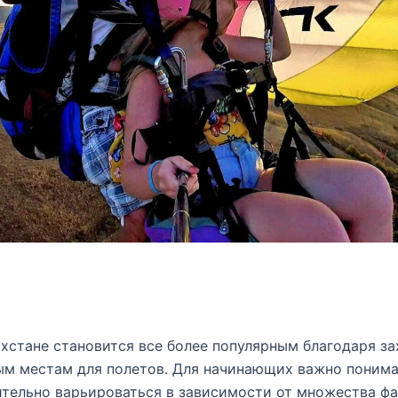
ахстане становится все более популярным благодаря 
ым местам для полетов. Для начинающих важно понима
тельно варьироваться в зависимости от множества фа