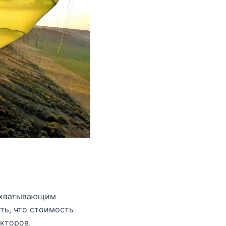
захватывающим
ть, что стоимость
кторов.