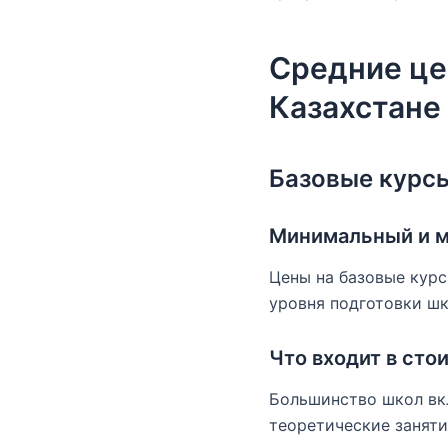
Средние це
Казахстане
Базовые курс
Минимальный и м
Цены на базовые курс
уровня подготовки шк
Что входит в сто
Большинство школ вкл
теоретические заняти