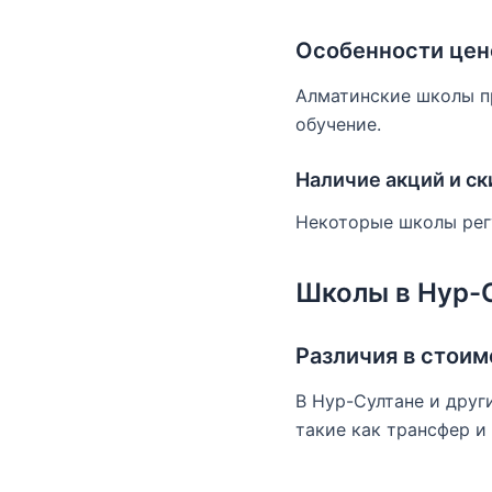
Особенности цен
Алматинские школы пр
обучение.
Наличие акций и ск
Некоторые школы регу
Школы в Нур-С
Различия в стоим
В Нур-Султане и друг
такие как трансфер и