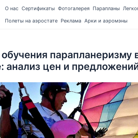
О нас
Сертификаты
Фотогалерея
Парапланы
Легко
Полеты на аэростате
Реклама
Арки и аэромэны
 обучения парапланеризму 
: анализ цен и предложени