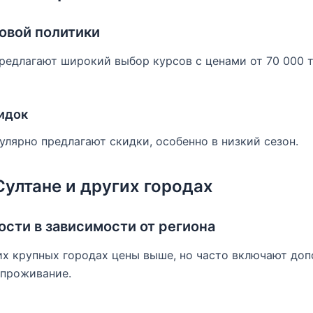
овой политики
едлагают широкий выбор курсов с ценами от 70 000 т
идок
лярно предлагают скидки, особенно в низкий сезон.
ултане и других городах
ости в зависимости от региона
их крупных городах цены выше, но часто включают доп
 проживание.