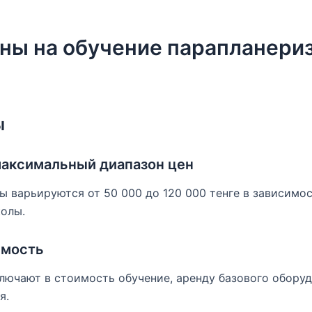
ны на обучение парапланериз
ы
аксимальный диапазон цен
ы варьируются от 50 000 до 120 000 тенге в зависимос
олы.
имость
ючают в стоимость обучение, аренду базового оборуд
я.