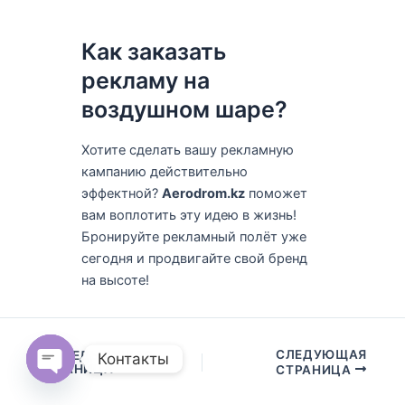
Как заказать
рекламу на
воздушном шаре?
Хотите сделать вашу рекламную
кампанию действительно
эффектной?
Aerodrom.kz
поможет
вам воплотить эту идею в жизнь!
Бронируйте рекламный полёт уже
сегодня и продвигайте свой бренд
на высоте!
СЛЕДУЮЩАЯ
ПРЕДЫДУЩАЯ
Контакты
СТРАНИЦА
СТРАНИЦА
Open
chaty