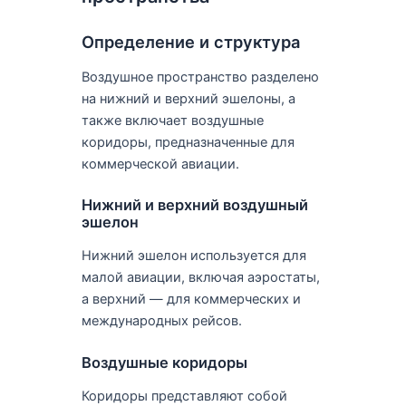
Определение и структура
Воздушное пространство разделено
на нижний и верхний эшелоны, а
также включает воздушные
коридоры, предназначенные для
коммерческой авиации.
Нижний и верхний воздушный
эшелон
Нижний эшелон используется для
малой авиации, включая аэростаты,
а верхний — для коммерческих и
международных рейсов.
Воздушные коридоры
Коридоры представляют собой