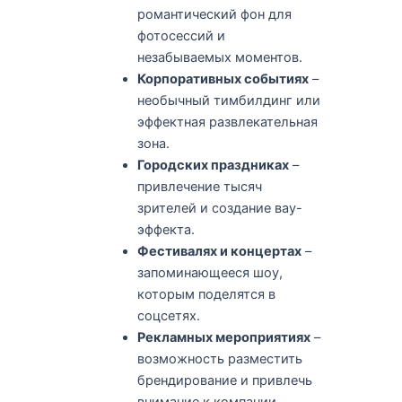
романтический фон для
фотосессий и
незабываемых моментов.
Корпоративных событиях
–
необычный тимбилдинг или
эффектная развлекательная
зона.
Городских праздниках
–
привлечение тысяч
зрителей и создание вау-
эффекта.
Фестивалях и концертах
–
запоминающееся шоу,
которым поделятся в
соцсетях.
Рекламных мероприятиях
–
возможность разместить
брендирование и привлечь
внимание к компании.