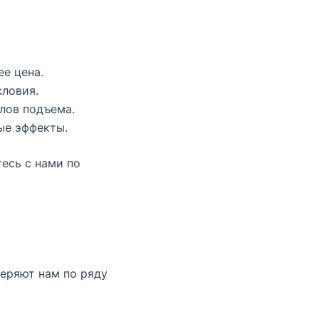
е цена.
словия.
лов подъема.
ые эффекты.
есь с нами по
еряют нам по ряду