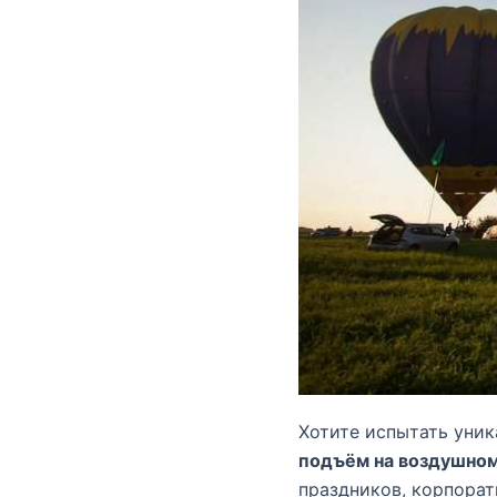
Хотите испытать уни
подъём на воздушно
праздников, корпора