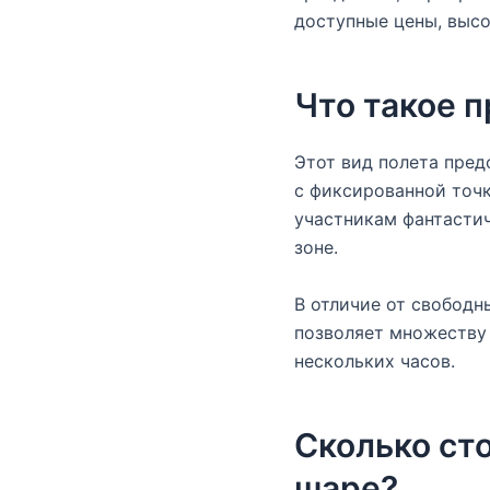
доступные цены, высо
Что такое 
Этот вид полета пре
с фиксированной точк
участникам фантастич
зоне.
В отличие от свободн
позволяет множеству
нескольких часов.
Сколько ст
шаре?