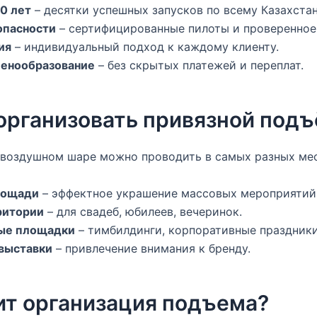
0 лет
– десятки успешных запусков по всему Казахстан
опасности
– сертифицированные пилоты и проверенное
ия
– индивидуальный подход к каждому клиенту.
ценообразование
– без скрытых платежей и переплат.
организовать привязной под
 воздушном шаре можно проводить в самых разных мес
лощади
– эффектное украшение массовых мероприятий
ритории
– для свадеб, юбилеев, вечеринок.
ые площадки
– тимбилдинги, корпоративные праздники
выставки
– привлечение внимания к бренду.
ит организация подъема?