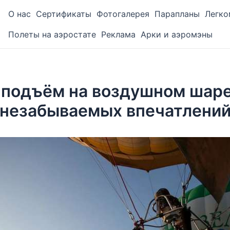
О нас
Сертификаты
Фотогалерея
Парапланы
Легко
Полеты на аэростате
Реклама
Арки и аэромэны
 подъём на воздушном шаре
 незабываемых впечатлени