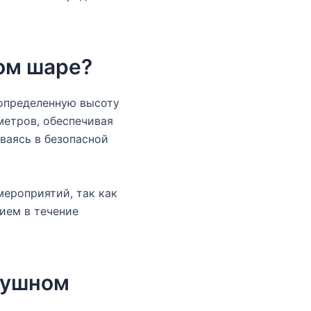
ом шаре?
 определенную высоту
метров, обеспечивая
ваясь в безопасной
мероприятий, так как
ием в течение
душном