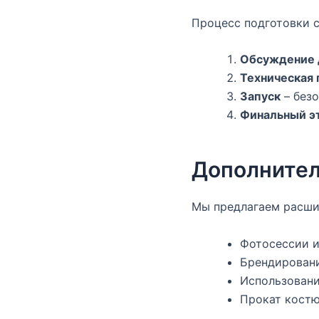
Процесс подготовки с
Обсуждение 
Техническая 
Запуск
– безо
Финальный э
Дополнител
Мы предлагаем расши
Фотосессии и
Брендировани
Использовани
Прокат костю