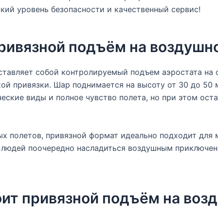
кий уровень безопасности и качественный сервис!
привязной подъём на воздушн
дставляет собой контролируемый подъем аэростата на
ой привязки. Шар поднимается на высоту от 30 до 50 
еские виды и полное чувство полета, но при этом оста
ых полетов, привязной формат идеально подходит для 
 людей поочередно насладиться воздушным приключен
оит привязной подъём на воз