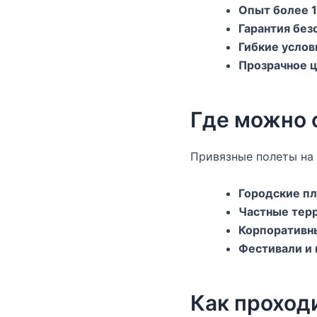
Опыт более 1
Гарантия без
Гибкие услов
Прозрачное 
Где можно 
Привязные полеты на
Городские п
Частные тер
Корпоративн
Фестивали и 
Как проход