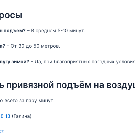
просы
ин подъем?
– В среднем 5-10 минут.
а?
– От 30 до 50 метров.
лугу зимой?
– Да, при благоприятных погодных условия
ть привязной подъём на возд
 всего за пару минут:
58 13
(Галина)
kz