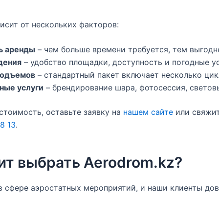
исит от нескольких факторов:
ь аренды
– чем больше времени требуется, тем выгодне
дения
– удобство площадки, доступность и погодные у
подъемов
– стандартный пакет включает несколько цик
ные услуги
– брендирование шара, фотосессия, светов
стоимость, оставьте заявку на
нашем сайте
или свяжит
8 13
.
ит выбрать Aerodrom.kz?
 сфере аэростатных мероприятий, и наши клиенты дов