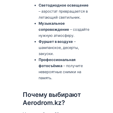
Светодиодное освещение
– аэростат превращается в
летающий светильник.
Музыкальное
сопровождение
– создайте
нужную атмосферу.
Фуршет в воздухе
–
шампанское, десерты,
закуски.
Профессиональная
фотосъёмка
– получите
невероятные снимки на
память.
Почему выбирают
Aerodrom.kz?