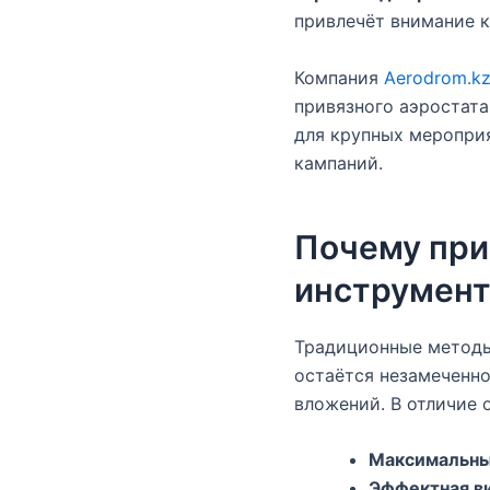
привлечёт внимание к
Компания
Aerodrom.k
привязного аэростата
для крупных мероприя
кампаний.
Почему при
инструмент
Традиционные методы
остаётся незамеченно
вложений. В отличие 
Максимальны
Эффектная ви