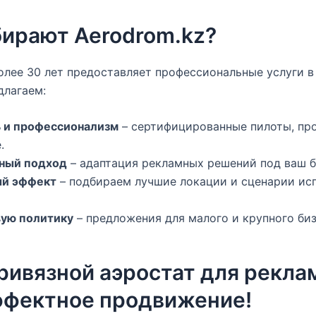
ирают Aerodrom.kz?
лее 30 лет предоставляет профессиональные услуги в
длагаем:
ь и профессионализм
– сертифицированные пилоты, пр
.
ный подход
– адаптация рекламных решений под ваш б
й эффект
– подбираем лучшие локации и сценарии ис
вую политику
– предложения для малого и крупного биз
ривязной аэростат для рекла
ффектное продвижение!