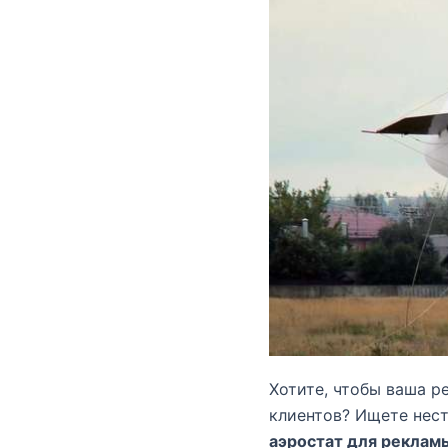
Хотите, чтобы ваша р
клиентов? Ищете нес
аэростат для реклам