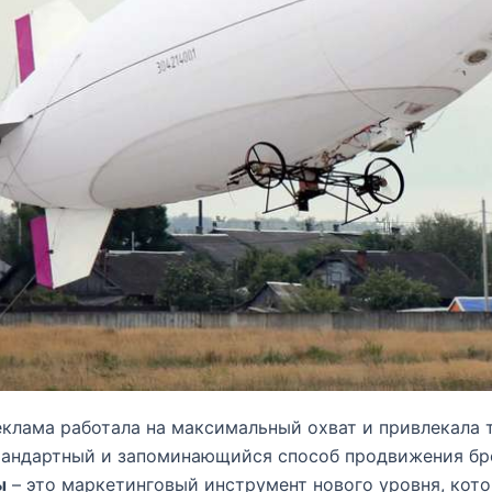
еклама работала на максимальный охват и привлекала
тандартный и запоминающийся способ продвижения б
ы
– это маркетинговый инструмент нового уровня, кот