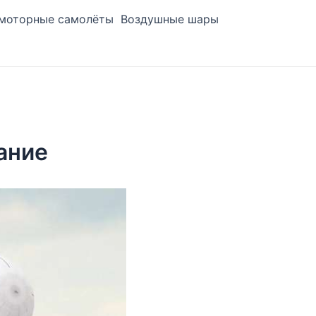
моторные самолёты
Воздушные шары
ание