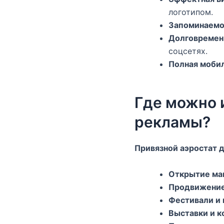
логотипом.
Запоминаемо
Долговремен
соцсетях.
Полная моби
Где можно 
рекламы?
Привязной аэростат 
Открытие маг
Продвижение
Фестивали и
Выставки и 