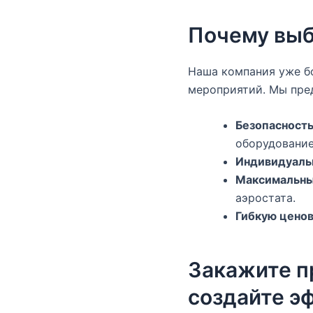
Почему выб
Наша компания уже бо
мероприятий. Мы пре
Безопасност
оборудование
Индивидуаль
Максимальны
аэростата.
Гибкую цено
Закажите п
создайте э