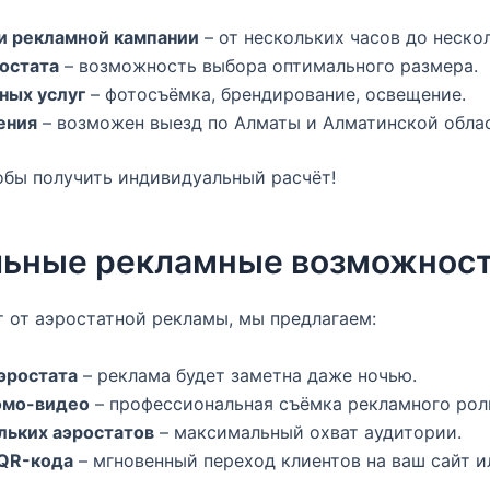
и рекламной кампании
– от нескольких часов до неско
остата
– возможность выбора оптимального размера.
ных услуг
– фотосъёмка, брендирование, освещение.
ения
– возможен выезд по Алматы и Алматинской облас
обы получить индивидуальный расчёт!
льные рекламные возможнос
 от аэростатной рекламы, мы предлагаем:
эростата
– реклама будет заметна даже ночью.
омо-видео
– профессиональная съёмка рекламного рол
льких аэростатов
– максимальный охват аудитории.
QR-кода
– мгновенный переход клиентов на ваш сайт и