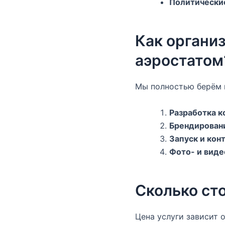
Политически
Как органи
аэростатом
Мы полностью берём 
Разработка 
Брендирован
Запуск и кон
Фото- и вид
Сколько ст
Цена услуги зависит 