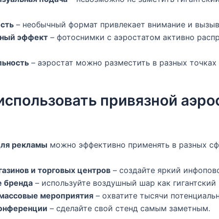
сть
– необычный формат привлекает внимание и вызыв
ный эффект
– фотоснимки с аэростатом активно расп
льность
– аэростат можно разместить в разных точках 
использовать привязной аэро
для рекламы
можно эффективно применять в разных сф
азинов и торговых центров
– создайте яркий инфопово
 бренда
– используйте воздушный шар как гигантский
 массовые мероприятия
– охватите тысячи потенциальн
конференции
– сделайте свой стенд самым заметным.