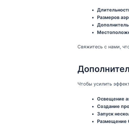
Длительност
Размеров аэр
Дополнитель
Местополож
Свяжитесь с нами, чт
Дополните
Чтобы усилить эффект
Освещение а
Создание пр
Запуск неско
Размещение 