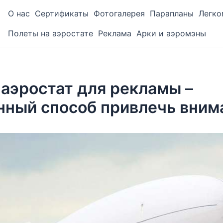
О нас
Сертификаты
Фотогалерея
Парапланы
Легко
Полеты на аэростате
Реклама
Арки и аэромэны
аэростат для рекламы –
нный способ привлечь вним