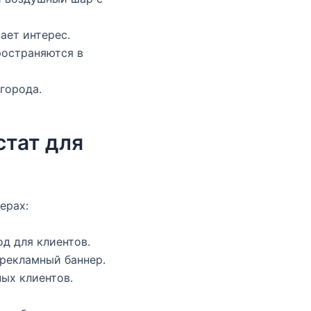
ает интерес.
ространяются в
города.
стат для
ерах:
д для клиентов.
 рекламный баннер.
ых клиентов.