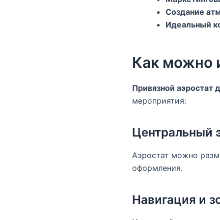
Создание ат
Идеальный к
Как можно 
Привязной аэростат 
мероприятия:
Центральный 
Аэростат можно разме
оформления.
Навигация и з