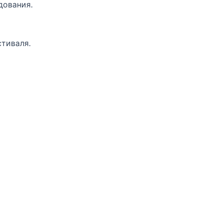
дования.
тиваля.