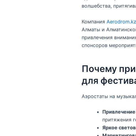
волшебства, притягив
Компания
Aerodrom.k
Алматы и Алматинской
привлечения внимани
спонсоров мероприят
Почему при
для фестив
Аэростаты на музыка
Привлечение
притяжения г
Яркое свето
Маркетингов