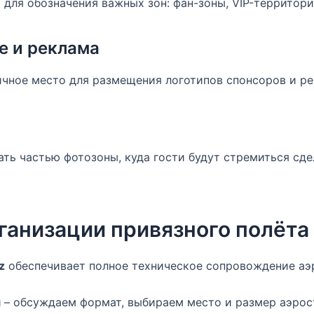
 для обозначения важных зон: фан-зоны, VIP-территорий
е и реклама
чное место для размещения логотипов спонсоров и ре
ть частью фотозоны, куда гости будут стремиться сд
ганизации привязного полёта
z
обеспечивает полное техническое сопровождение аэ
я
– обсуждаем формат, выбираем место и размер аэрос