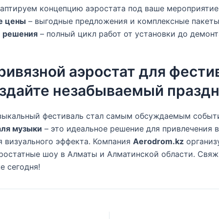
аптируем концепцию аэростата под ваше мероприятие
е цены
– выгодные предложения и комплексные пакеты
 решения
– полный цикл работ от установки до демонт
ривязной аэростат для фести
оздайте незабываемый праздн
узыкальный фестиваль стал самым обсуждаемым собы
аля музыки
– это идеальное решение для привлечения 
я визуального эффекта. Компания
Aerodrom.kz
организ
ростатные шоу в Алматы и Алматинской области. Свяж
е сегодня!