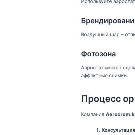
Используйте аэростат
Брендировани
Воздушный шар – отли
Фотозона
Аэростат можно сдела
эффектные снимки.
Процесс ор
Компания
Aerodrom.k
Консультаци