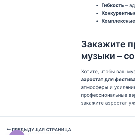
Гибкость
– ад
Конкурентны
Комплексные
Закажите п
музыки – с
Хотите, чтобы ваш м
аэростат для фестив
атмосферы и усилени
профессиональные аэ
закажите аэростат уж
ПРЕДЫДУЩАЯ СТРАНИЦА