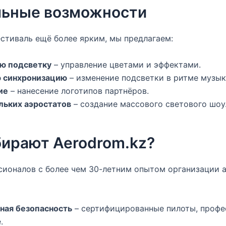
льные возможности
стиваль ещё более ярким, мы предлагаем:
ю подсветку
– управление цветами и эффектами.
 синхронизацию
– изменение подсветки в ритме музык
ие
– нанесение логотипов партнёров.
льких аэростатов
– создание массового светового шоу
ирают Aerodrom.kz?
сионалов с более чем 30-летним опытом организации 
ная безопасность
– сертифицированные пилоты, профе
.