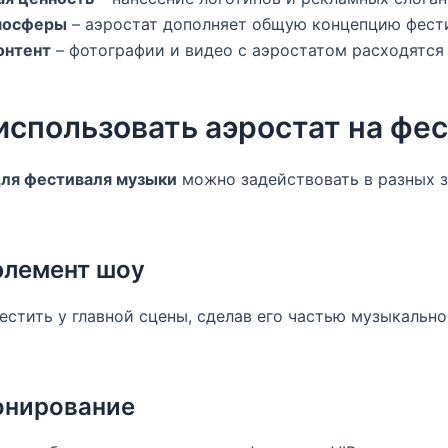
мосферы
– аэростат дополняет общую концепцию фест
онтент
– фотографии и видео с аэростатом расходятся 
использовать аэростат на фе
для фестиваля музыки
можно задействовать в разных з
элемент шоу
стить у главной сцены, сделав его частью музыкально
онирование