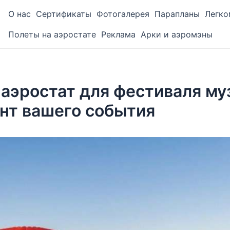
О нас
Сертификаты
Фотогалерея
Парапланы
Легко
Полеты на аэростате
Реклама
Арки и аэромэны
аэростат для фестиваля му
нт вашего события