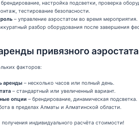
 брендирование, настройка подсветки, проверка обору
онтаж, тестирование безопасности.
троль
– управление аэростатом во время мероприятия.
аккуратный разбор оборудования после завершения фес
аренды привязного аэростата
ольких факторов:
ь аренды
– несколько часов или полный день.
тата
– стандартный или увеличенный вариант.
ные опции
– брендирование, динамическая подсветка.
бота в пределах Алматы и Алматинской области.
 получения индивидуального расчёта стоимости!