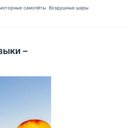
моторные самолёты
Воздушные шары
зыки –