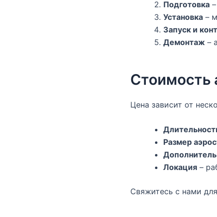
Подготовка
–
Установка
– м
Запуск и кон
Демонтаж
– 
Стоимость 
Цена зависит от неск
Длительност
Размер аэрос
Дополнитель
Локация
– ра
Свяжитесь с нами для