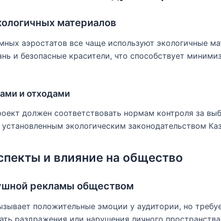
кологичных материалов
мных аэростатов все чаще используют экологичные ма
нь и безопасные красители, что способствует миними
сами и отходами
оект должен соответствовать нормам контроля за вы
 установленным экологическим законодательством Каз
пекты и влияние на общество
ушной рекламы обществом
ызывает положительные эмоции у аудитории, но требу
ать раздражения или нарушения личного пространства