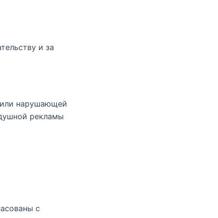
тельству и за
 или нарушающей
здушной рекламы
ласованы с