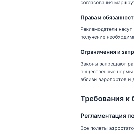
согласования маршру
Права и обязаннос
Рекламодатели несут 
получение необходим
Ограничения и зап
Законы запрещают р
общественные нормы.
вблизи аэропортов и 
Требования к
Регламентация п
Все полеты аэростат