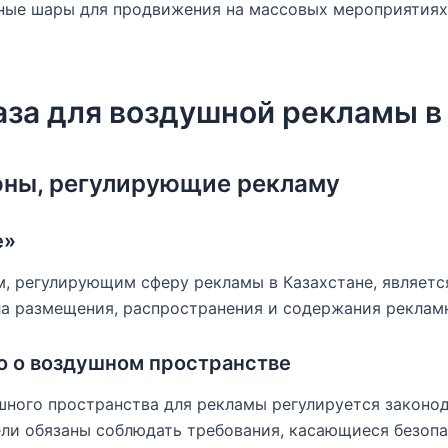
ные шары для продвижения на массовых мероприятиях,
аза для воздушной рекламы в
оны, регулирующие рекламу
е»
 регулирующим сферу рекламы в Казахстане, является
ла размещения, распространения и содержания реклам
о о воздушном пространстве
шного пространства для рекламы регулируется законо
ли обязаны соблюдать требования, касающиеся безопа