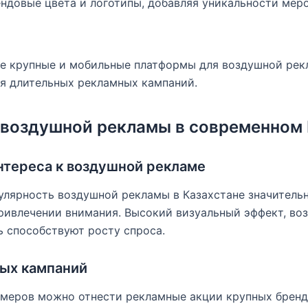
ндовые цвета и логотипы, добавляя уникальности мер
ее крупные и мобильные платформы для воздушной рек
ля длительных рекламных кампаний.
 воздушной рекламы в современном 
нтереса к воздушной рекламе
улярность воздушной рекламы в Казахстане значитель
привлечении внимания. Высокий визуальный эффект, в
ь способствуют росту спроса.
ых кампаний
имеров можно отнести рекламные акции крупных бренд