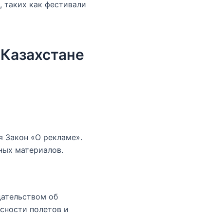
 таких как фестивали
 Казахстане
 Закон «О рекламе».
ных материалов.
дательством об
сности полетов и