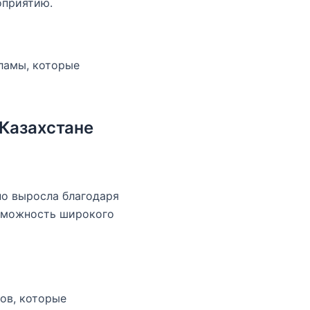
оприятию.
ламы, которые
Казахстане
но выросла благодаря
озможность широкого
ов, которые