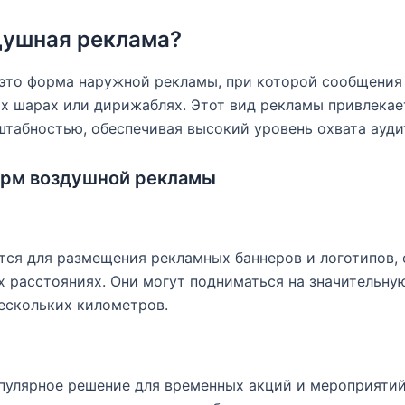
душная реклама?
 это форма наружной рекламы, при которой сообщения
х шарах или дирижаблях. Этот вид рекламы привлекае
табностью, обеспечивая высокий уровень охвата ауди
орм воздушной рекламы
ся для размещения рекламных баннеров и логотипов, 
 расстояниях. Они могут подниматься на значительну
ескольких километров.
пулярное решение для временных акций и мероприятий