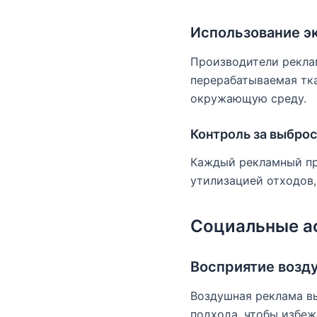
Использование э
Производители рекла
перерабатываемая тка
окружающую среду.
Контроль за выбро
Каждый рекламный пр
утилизацией отходов,
Социальные ас
Восприятие возд
Воздушная реклама в
подхода, чтобы избеж