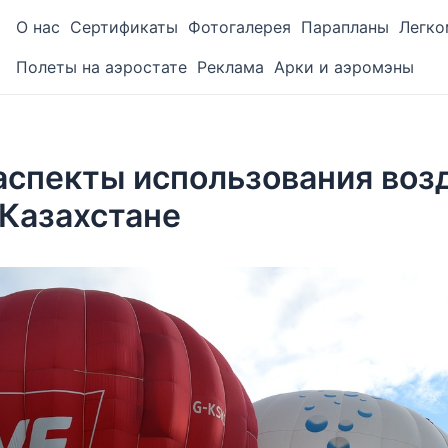
О нас
Сертификаты
Фотогалерея
Парапланы
Легко
Полеты на аэростате
Реклама
Арки и аэромэны
аспекты использования воз
 Казахстане