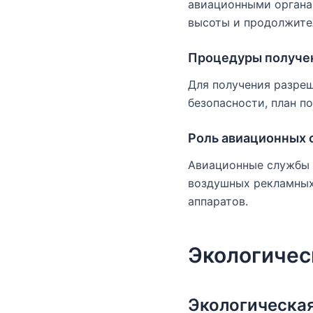
авиационными органам
высоты и продолжите
Процедуры получе
Для получения разре
безопасности, план п
Роль авиационных 
Авиационные службы 
воздушных рекламных
аппаратов.
Экологичес
Экологическа