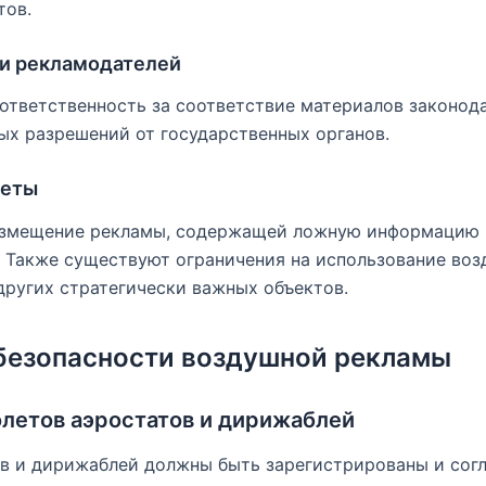
тов.
ти рекламодателей
ответственность за соответствие материалов законода
ых разрешений от государственных органов.
реты
азмещение рекламы, содержащей ложную информацию
 Также существуют ограничения на использование во
других стратегически важных объектов.
 безопасности воздушной рекламы
олетов аэростатов и дирижаблей
ов и дирижаблей должны быть зарегистрированы и сог