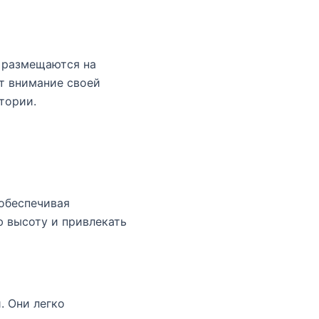
 размещаются на
т внимание своей
тории.
обеспечивая
ю высоту и привлекать
. Они легко