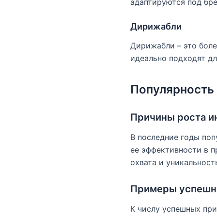
адаптируются под бре
Дирижабли
Дирижабли – это бол
идеально подходят д
Популярность
Причины роста и
В последние годы поп
ее эффективности в 
охвата и уникальност
Примеры успешн
К числу успешных пр