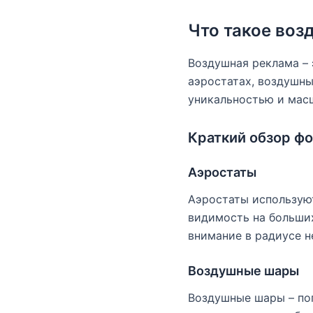
Что такое воз
Воздушная реклама –
аэростатах, воздушны
уникальностью и масш
Краткий обзор ф
Аэростаты
Аэростаты используют
видимость на больших
внимание в радиусе н
Воздушные шары
Воздушные шары – по