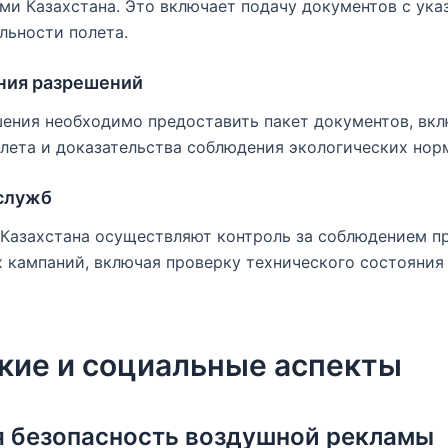
и Казахстана. Это включает подачу документов с ука
льности полета.
ния разрешений
шения необходимо предоставить пакет документов, вк
олета и доказательства соблюдения экологических нор
служб
Казахстана осуществляют контроль за соблюдением п
 кампаний, включая проверку технического состояния
кие и социальные аспекты
я безопасность воздушной рекламы