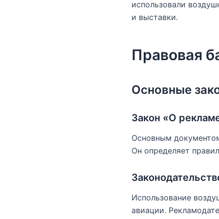
использовали воздуш
и выставки.
Правовая б
Основные зак
Закон «О реклам
Основным документом,
Он определяет прави
Законодательств
Использование возду
авиации. Рекламодате