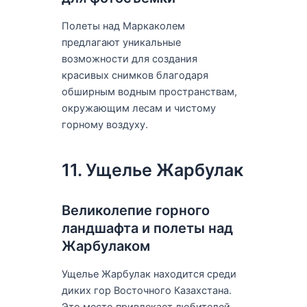
Полеты над Маркаколем
предлагают уникальные
возможности для создания
красивых снимков благодаря
обширным водным пространствам,
окружающим лесам и чистому
горному воздуху.
11. Ущелье Жарбулак
Великолепие горного
ландшафта и полеты над
Жарбулаком
Ущелье Жарбулак находится среди
диких гор Восточного Казахстана.
Это место привлекает любителей