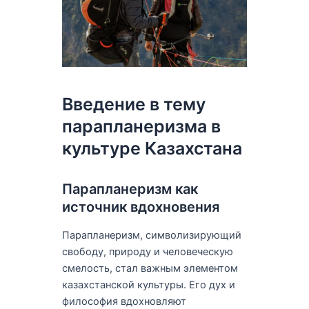
Введение в тему
парапланеризма в
культуре Казахстана
Парапланеризм как
источник вдохновения
Парапланеризм, символизирующий
свободу, природу и человеческую
смелость, стал важным элементом
казахстанской культуры. Его дух и
философия вдохновляют