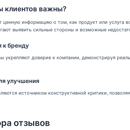
ы клиентов важны?
т ценную информацию о том, как продукт или услуга 
огают выявить сильные стороны и возможные недостат
 к бренду
ы укрепляют доверие к компании, демонстрируя реал
для улучшения
вляются источником конструктивной критики, позволя
ра отзывов