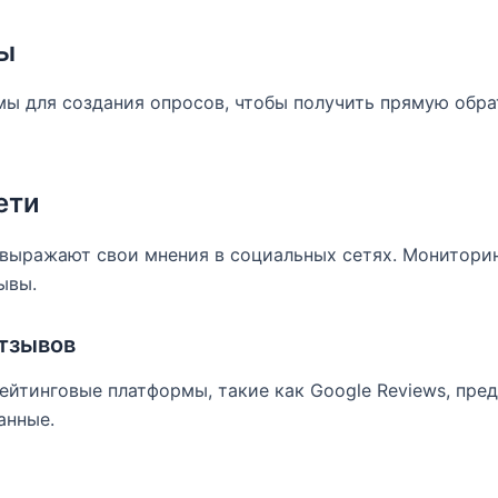
ы
ы для создания опросов, чтобы получить прямую обра
ети
 выражают свои мнения в социальных сетях. Монитори
ывы.
тзывов
ейтинговые платформы, такие как Google Reviews, пре
анные.