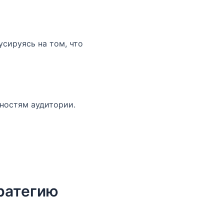
сируясь на том, что
бностям аудитории.
ратегию