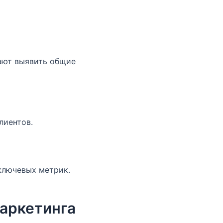
ают выявить общие
лиентов.
ключевых метрик.
аркетинга