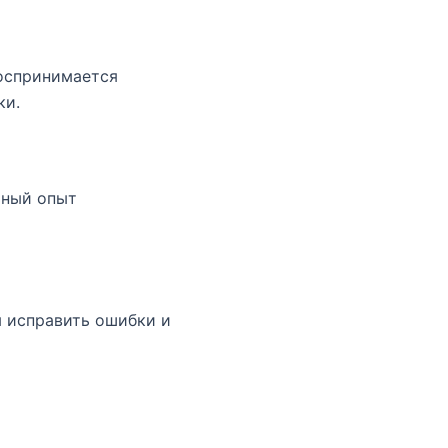
воспринимается
ки.
ьный опыт
я исправить ошибки и