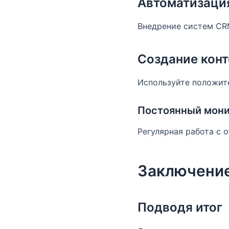
Автоматизаци
Внедрение систем CRM
Создание конт
Используйте положит
Постоянный мони
Регулярная работа с 
Заключени
Подводя итог