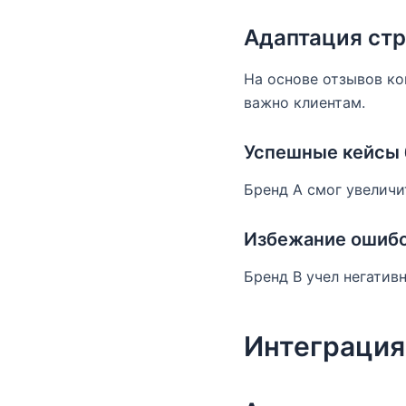
Адаптация стр
На основе отзывов ко
важно клиентам.
Успешные кейсы 
Бренд А смог увеличи
Избежание ошиб
Бренд B учел негатив
Интеграция