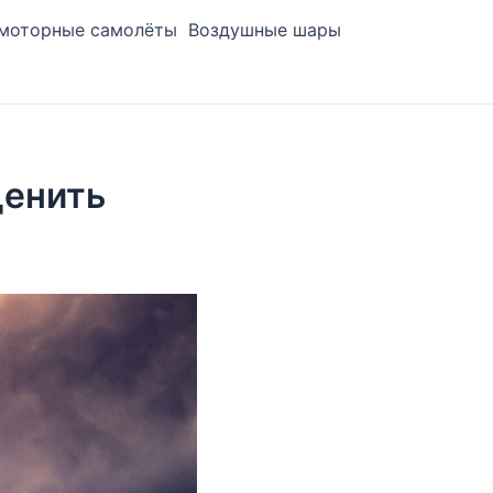
моторные самолёты
Воздушные шары
ценить