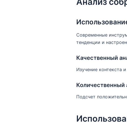
Анализ соб
Использовани
Современные инструме
тенденции и настроен
Качественный ан
Изучение контекста и
Количественный 
Подсчет положительны
Использова