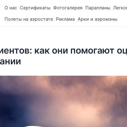
О нас
Сертификаты
Фотогалерея
Парапланы
Легко
Полеты на аэростате
Реклама
Арки и аэромэны
ентов: как они помогают о
пании