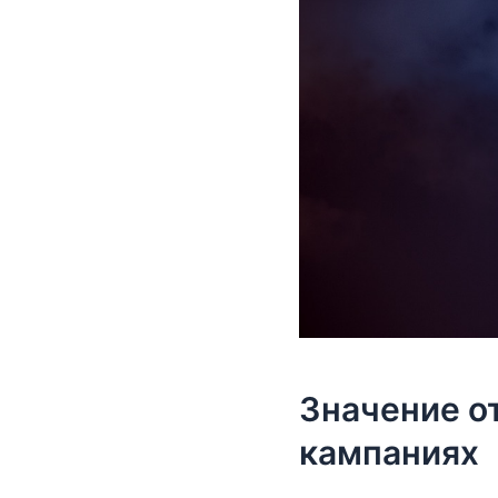
Значение о
кампаниях