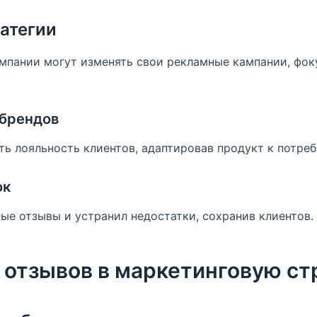
атегии
мпании могут изменять свои рекламные кампании, фоку
брендов
ть лояльность клиентов, адаптировав продукт к потре
ок
ные отзывы и устранил недостатки, сохранив клиентов.
 отзывов в маркетинговую ст