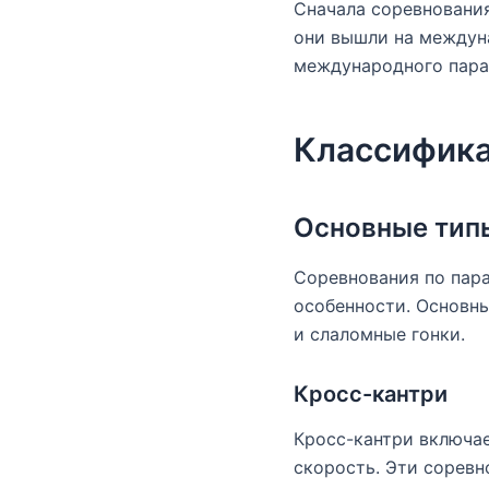
Сначала соревнования
они вышли на междун
международного парап
Классифика
Основные тип
Соревнования по пара
особенности. Основн
и слаломные гонки.
Кросс-кантри
Кросс-кантри включае
скорость. Эти соревн