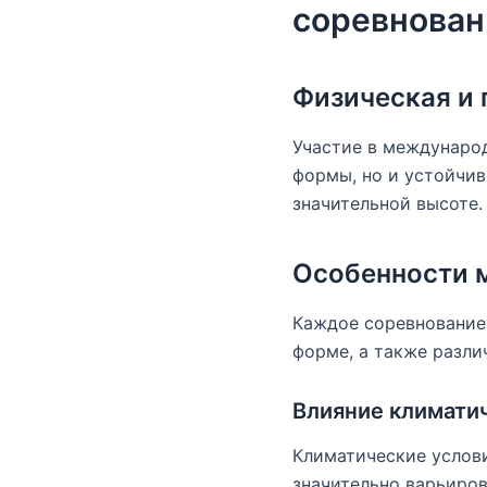
соревнован
Физическая и 
Участие в международ
формы, но и устойчив
значительной высоте.
Особенности 
Каждое соревнование 
форме, а также разли
Влияние климати
Климатические услови
значительно варьиров