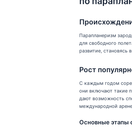
по парапла
Происхождени
Парапланеризм зароди
для свободного полет
развитие, становясь 
Рост популяр
С каждым годом сорев
они включают такие п
дают возможность сп
международной арене
Основные этапы 