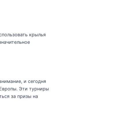
использовать крылья
 значительное
нимание, и сегодня
Европы. Эти турниры
ься за призы на