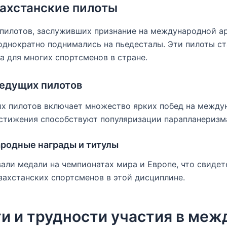
ахстанские пилоты
 пилотов, заслуживших признание на международной а
однократно поднимались на пьедесталы. Эти пилоты с
а для многих спортсменов в стране.
ведущих пилотов
их пилотов включает множество ярких побед на межд
стижения способствуют популяризации парапланеризма
родные награды и титулы
али медали на чемпионатах мира и Европе, что свиде
захстанских спортсменов в этой дисциплине.
и и трудности участия в ме