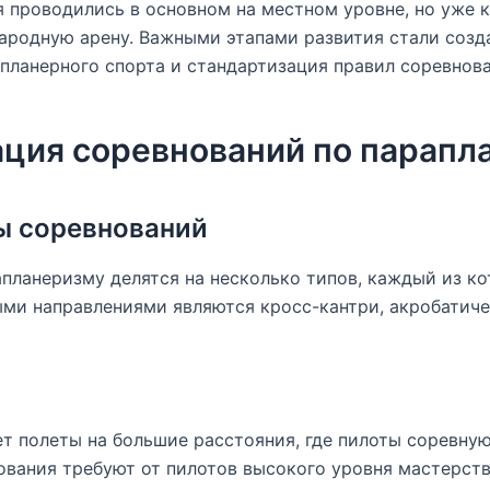
 проводились в основном на местном уровне, но уже к
ародную арену. Важными этапами развития стали соз
ланерного спорта и стандартизация правил соревнова
ция соревнований по парапл
ы соревнований
планеризму делятся на несколько типов, каждый из к
ыми направлениями являются кросс-кантри, акробатич
т полеты на большие расстояния, где пилоты соревную
ования требуют от пилотов высокого уровня мастерств