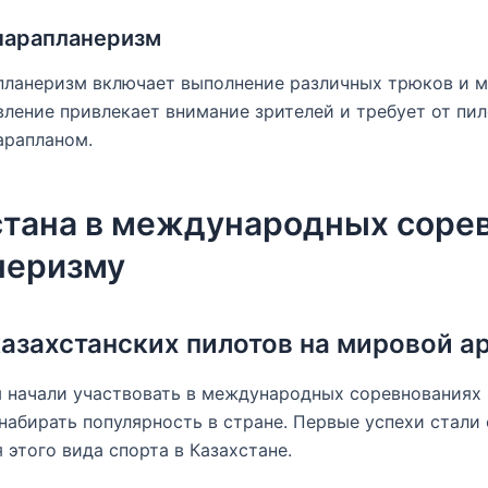
парапланеризм
ланеризм включает выполнение различных трюков и ма
ление привлекает внимание зрителей и требует от пил
арапланом.
стана в международных соре
неризму
азахстанских пилотов на мировой а
 начали участвовать в международных соревнованиях в
набирать популярность в стране. Первые успехи стали
 этого вида спорта в Казахстане.