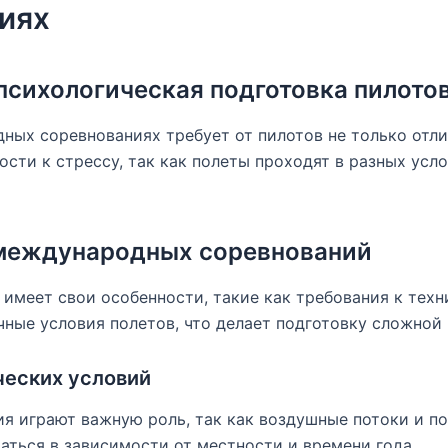
иях
психологическая подготовка пилото
ных соревнованиях требует от пилотов не только отл
ости к стрессу, так как полеты проходят в разных усло
международных соревнований
имеет свои особенности, такие как требования к техн
чные условия полетов, что делает подготовку сложной
ческих условий
я играют важную роль, так как воздушные потоки и п
аться в зависимости от местности и времени года.