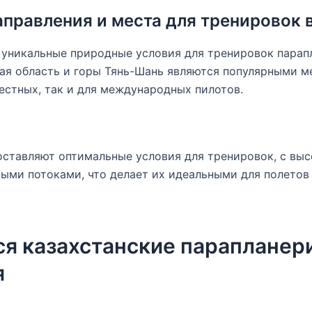
правления и места для тренировок 
 уникальные природные условия для тренировок парап
ая область и горы Тянь-Шань являются популярными м
естных, так и для международных пилотов.
оставляют оптимальные условия для тренировок, с вы
ми потоками, что делает их идеальными для полетов 
 казахстанские парапланери
я