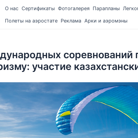
О нас
Сертификаты
Фотогалерея
Парапланы
Легко
Полеты на аэростате
Реклама
Арки и аэромэны
дународных соревнований 
изму: участие казахстанск