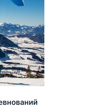
евнований