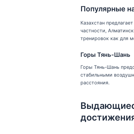
Популярные на
Казахстан предлагает
частности, Алматинск
тренировок как для м
Горы Тянь-Шань
Горы Тянь-Шань пред
стабильными воздушны
расстояния.
Выдающиеся
достижени