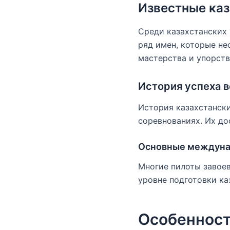
Известные каз
Среди казахстанских
ряд имен, которые не
мастерства и упорств
История успеха 
История казахстанск
соревнованиях. Их до
Основные междуна
Многие пилоты завоев
уровне подготовки ка
Особенност