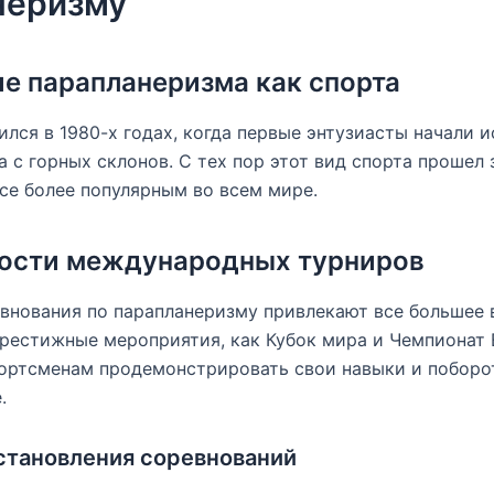
неризму
е парапланеризма как спорта
лся в 1980-х годах, когда первые энтузиасты начали 
а с горных склонов. С тех пор этот вид спорта прошел
все более популярным во всем мире.
ности международных турниров
нования по парапланеризму привлекают все большее в
рестижные мероприятия, как Кубок мира и Чемпионат 
ортсменам продемонстрировать свои навыки и поборот
.
становления соревнований