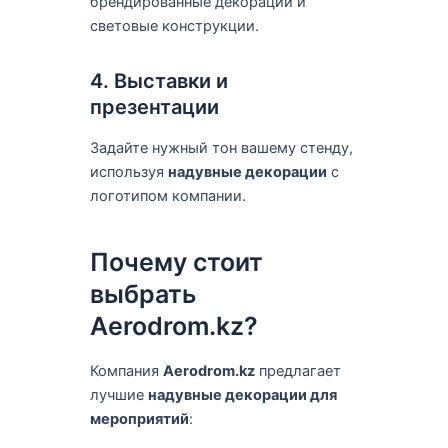
брендированные декорации и
световые конструкции.
4. Выставки и
презентации
Задайте нужный тон вашему стенду,
используя
надувные декорации
с
логотипом компании.
Почему стоит
выбрать
Aerodrom.kz?
Компания
Aerodrom.kz
предлагает
лучшие
надувные декорации для
мероприятий
: