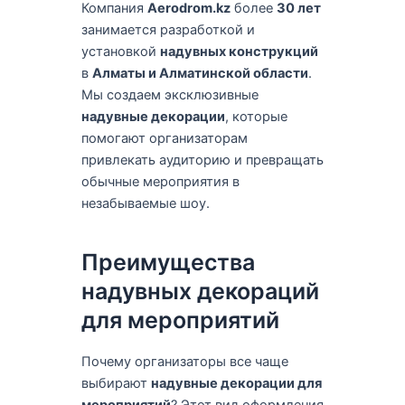
Компания
Aerodrom.kz
более
30 лет
занимается разработкой и
установкой
надувных конструкций
в
Алматы и Алматинской области
.
Мы создаем эксклюзивные
надувные декорации
, которые
помогают организаторам
привлекать аудиторию и превращать
обычные мероприятия в
незабываемые шоу.
Преимущества
надувных декораций
для мероприятий
Почему организаторы все чаще
выбирают
надувные декорации для
мероприятий
? Этот вид оформления