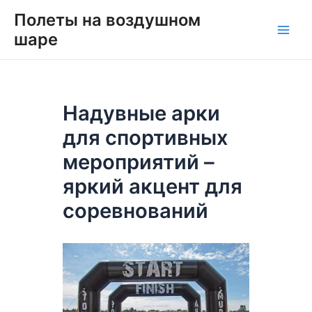
Перейти
Навигация
Main
Полеты на воздушном
к
по
шаре
Men
содержимому
записям
Надувные арки
для спортивных
мероприятий –
яркий акцент для
соревнований