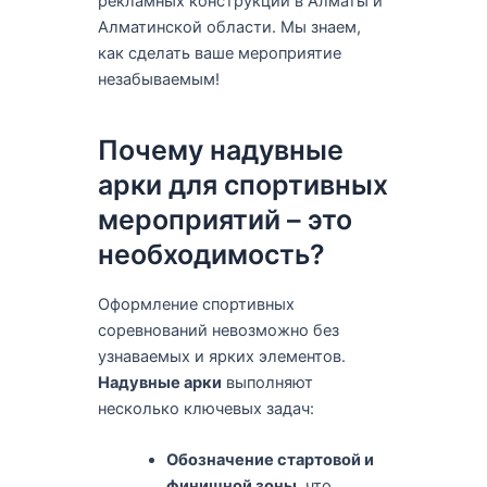
рекламных конструкций в Алматы и
Алматинской области. Мы знаем,
как сделать ваше мероприятие
незабываемым!
Почему надувные
арки для спортивных
мероприятий – это
необходимость?
Оформление спортивных
соревнований невозможно без
узнаваемых и ярких элементов.
Надувные арки
выполняют
несколько ключевых задач:
Обозначение стартовой и
финишной зоны
, что