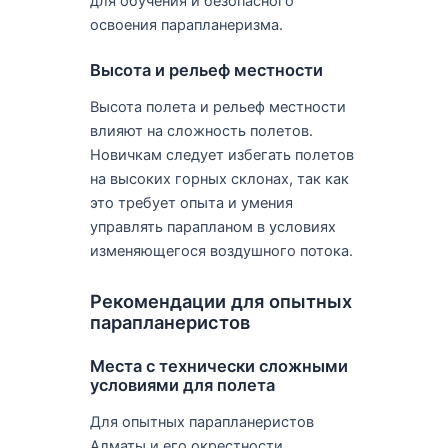
для обучения и безопасного
освоения парапланеризма.
Высота и рельеф местности
Высота полета и рельеф местности
влияют на сложность полетов.
Новичкам следует избегать полетов
на высоких горных склонах, так как
это требует опыта и умения
управлять парапланом в условиях
изменяющегося воздушного потока.
Рекомендации для опытных
парапланеристов
Места с технически сложными
условиями для полета
Для опытных парапланеристов
Алматы и его окрестности