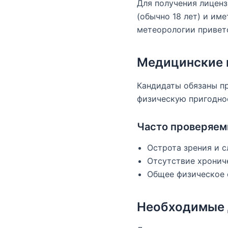
Для получения лицен
(обычно 18 лет) и им
метеорологии привет
Медицинские 
Кандидаты обязаны п
физическую пригоднос
Часто проверяе
Острота зрения и с
Отсутствие хронич
Общее физическое 
Необходимые