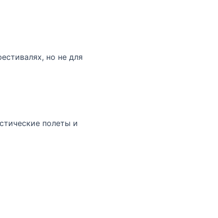
естивалях, но не для
истические полеты и