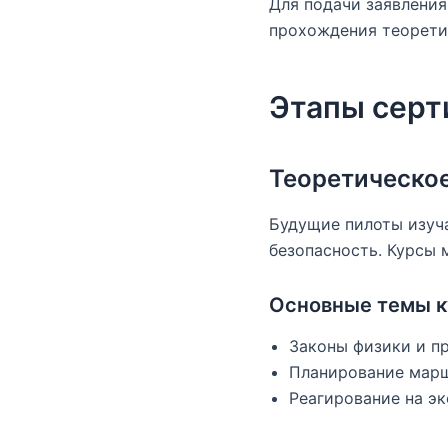
Для подачи заявления
прохождения теоретич
Этапы серт
Теоретическо
Будущие пилоты изуч
безопасность. Курсы 
Основные темы к
Законы физики и п
Планирование марш
Реагирование на эк