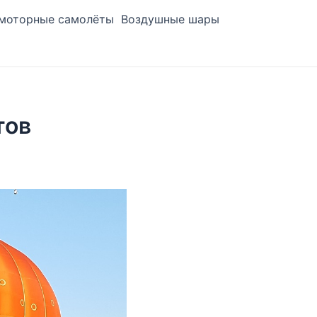
моторные самолёты
Воздушные шары
тов