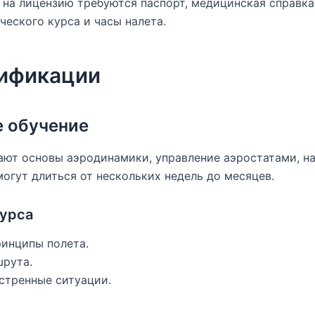
 на лицензию требуются паспорт, медицинская справк
еского курса и часы налета.
ификации
е обучение
ают основы аэродинамики, управление аэростатами, н
могут длиться от нескольких недель до месяцев.
урса
ринципы полета.
рута.
стренные ситуации.