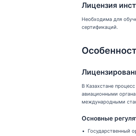
Лицензия инс
Необходима для обуче
сертификаций.
Особенност
Лицензировани
В Казахстане процесс
авиационными органа
международными ста
Основные регул
Государственный о