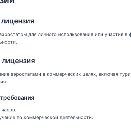
 лицензия
аэростатом для личного использования или участия в ф
ьности.
 лицензия
ение аэростатами в коммерческих целях, включая тур
ия.
требования
 часов.
учение по коммерческой деятельности.