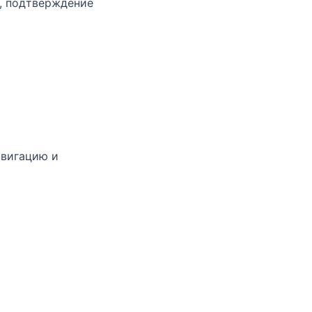
а, подтверждение
авигацию и