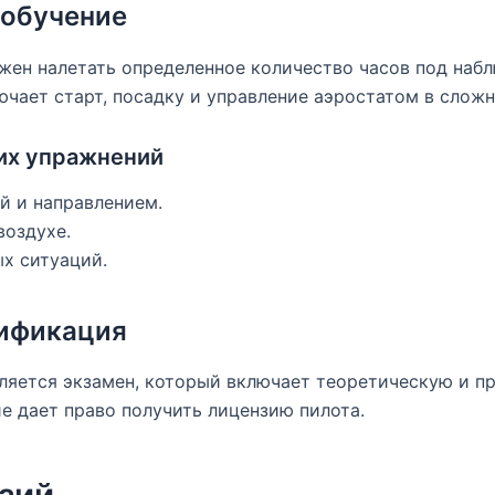
 обучение
жен налетать определенное количество часов под наб
ючает старт, посадку и управление аэростатом в сложн
их упражнений
й и направлением.
воздухе.
х ситуаций.
тификация
яется экзамен, который включает теоретическую и пр
 дает право получить лицензию пилота.
зий