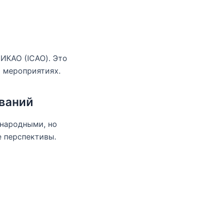
ИКАО (ICAO). Это
 мероприятиях.
ваний
народными, но
 перспективы.