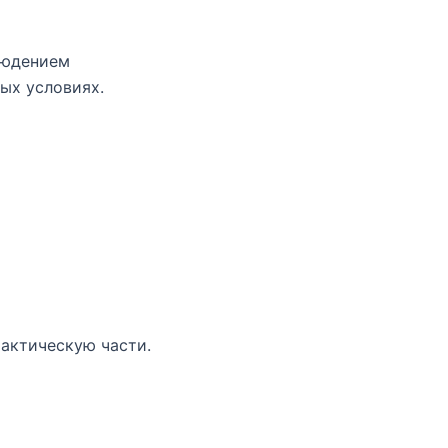
людением
ых условиях.
актическую части.