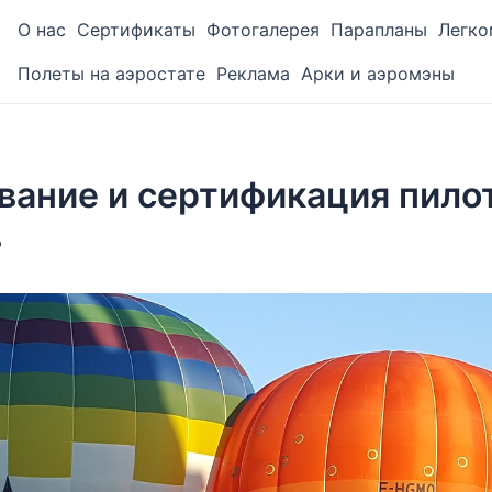
О нас
Сертификаты
Фотогалерея
Парапланы
Легко
Полеты на аэростате
Реклама
Арки и аэромэны
вание и сертификация пило
в