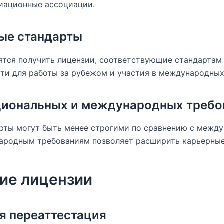
иационные ассоциации.
ые стандарты
тся получить лицензии, соответствующие стандартам 
ти для работы за рубежом и участия в международных
циональных и международных требо
рты могут быть менее строгими по сравнению с между
ародным требованиям позволяет расширить карьерные
ие лицензии
я переаттестация