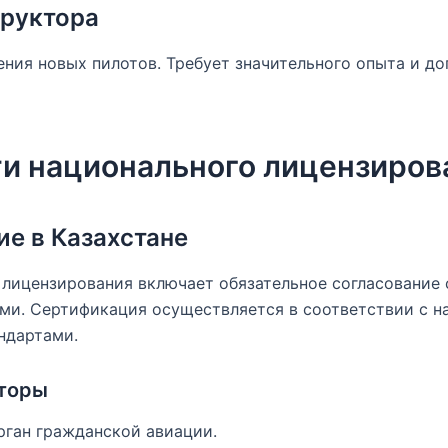
труктора
ния новых пилотов. Требует значительного опыта и д
и национального лицензиров
е в Казахстане
 лицензирования включает обязательное согласование
ми. Сертификация осуществляется в соответствии с н
ндартами.
яторы
рган гражданской авиации.