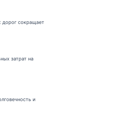
х дорог сокращает
ных затрат на
олговечность и