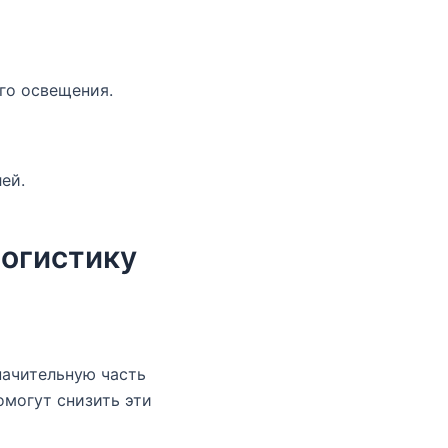
го освещения.
ей.
логистику
начительную часть
могут снизить эти