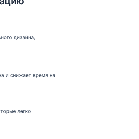
зацию
ного дизайна,
а и снижает время на
оторые легко