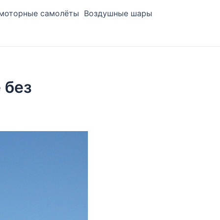
моторные самолёты
Воздушные шары
 без