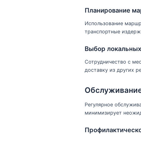
Планирование ма
Использование маршр
транспортные издерж
Выбор локальных
Сотрудничество с ме
доставку из других р
Обслуживание
Регулярное обслужив
минимизирует неожид
Профилактическ