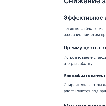
Снижение з
Эффективное 
Готовые шаблоны могу
сохранив при этом п
Преимущества ст
Использование станда
его разработку.
Как выбрать качес
Опирайтесь на отзыв
адаптируются под ваш