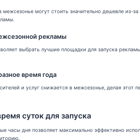
 межсезонье могут стоить значительно дешевле из-за
кламы.
ежсезонной рекламы
воляет выбрать лучшие площадки для запуска рекламы
разное время года
ителей и услуг снижается в межсезонье, делая этот п
ремя суток для запуска
ые часы дня позволяет максимально эффективно испол
диторию.