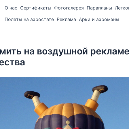
О нас
Сертификаты
Фотогалерея
Парапланы
Легко
Полеты на аэростате
Реклама
Арки и аэромэны
мить на воздушной рекламе
ества