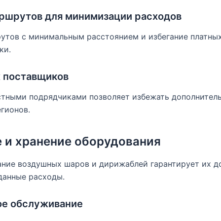
ршрутов для минимизации расходов
утов с минимальным расстоянием и избегание платны
ки.
 поставщиков
стными подрядчиками позволяет избежать дополнитель
егионов.
 и хранение оборудования
ание воздушных шаров и дирижаблей гарантирует их д
анные расходы.
ое обслуживание