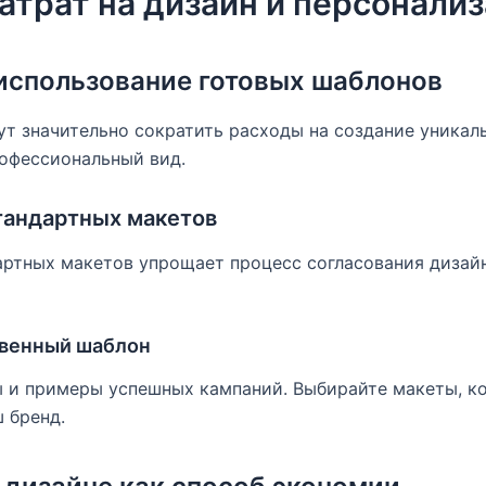
атрат на дизайн и персонали
использование готовых шаблонов
т значительно сократить расходы на создание уникаль
рофессиональный вид.
андартных макетов
ртных макетов упрощает процесс согласования дизайн
твенный шаблон
ы и примеры успешных кампаний. Выбирайте макеты, к
 бренд.