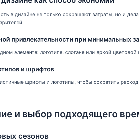
дизайне как способ экономии
сть в дизайне не только сокращают затраты, но и дел
зрителей.
ной привлекательности при минимальных за
дном элементе: логотипе, слогане или яркой цветовой 
отипов и шрифтов
стичные шрифты и логотипы, чтобы сократить расходы
ие и выбор подходящего вре
овых сезонов