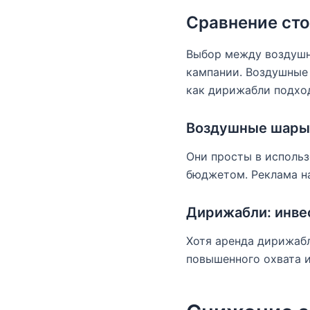
Сравнение ст
Выбор между воздушн
кампании. Воздушные 
как дирижабли подход
Воздушные шары:
Они просты в использ
бюджетом. Реклама н
Дирижабли: инве
Хотя аренда дирижаб
повышенного охвата и