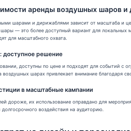
оимости аренды воздушных шаров и
ыми шарами и дирижаблями зависит от масштаба и ц
шары — это более доступный вариант для локальных м
ят для масштабного охвата.
 доступное решение
овании, доступны по цене и подходят для событий с о
а воздушных шарах привлекает внимание благодаря св
стиции в масштабные кампании
лей дороже, их использование оправдано для меропри
 долгосрочного воздействия на аудиторию.