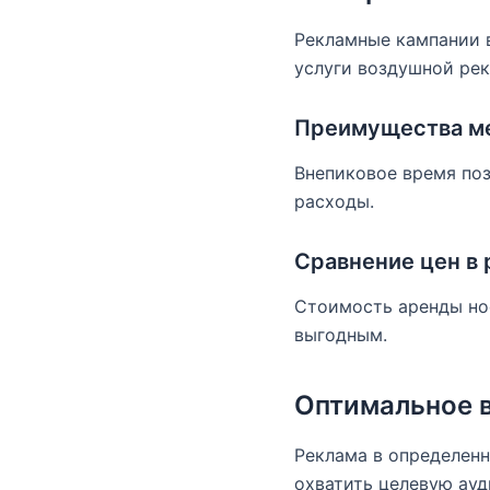
Рекламные кампании в
услуги воздушной ре
Преимущества м
Внепиковое время поз
расходы.
Сравнение цен в 
Стоимость аренды нос
выгодным.
Оптимальное в
Реклама в определенн
охватить целевую ау