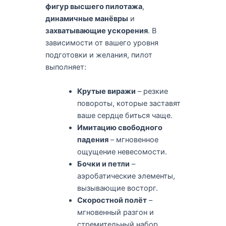
фигур высшего пилотажа
,
динамичные манёвры
и
захватывающие ускорения
. В
зависимости от вашего уровня
подготовки и желания, пилот
выполняет:
Крутые виражи
– резкие
повороты, которые заставят
ваше сердце биться чаще.
Имитацию свободного
падения
– мгновенное
ощущение невесомости.
Бочки и петли
–
аэробатические элементы,
вызывающие восторг.
Скоростной полёт
–
мгновенный разгон и
стремительный набор