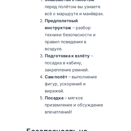
перед полётом вы узнаете
всё о маршруте и манёврах.
Предполетный
инструктаж
– разбор
техники безопасности и
правил поведения в
воздухе.
Подготовка к взлёту
–
посадка в кабину,
закрепление ремней.
Сам полёт
– выполнение
фигур, ускорений и
виражей.
Посадка
– мягкое
приземление и обсуждение
впечатлений!