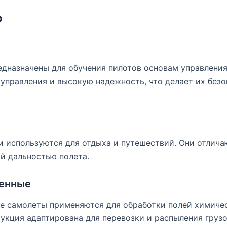
ю
дназначены для обучения пилотов основам управления
управления и высокую надежность, что делает их без
и используются для отдыха и путешествий. Они отлич
й дальностью полета.
венные
е самолеты применяются для обработки полей химиче
рукция адаптирована для перевозки и распыления грузо