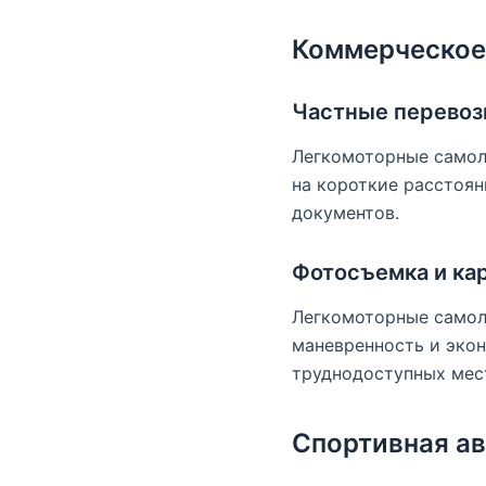
Коммерческое
Частные перевоз
Легкомоторные самоле
на короткие расстоян
документов.
Фотосъемка и ка
Легкомоторные самол
маневренность и эко
труднодоступных мес
Спортивная а