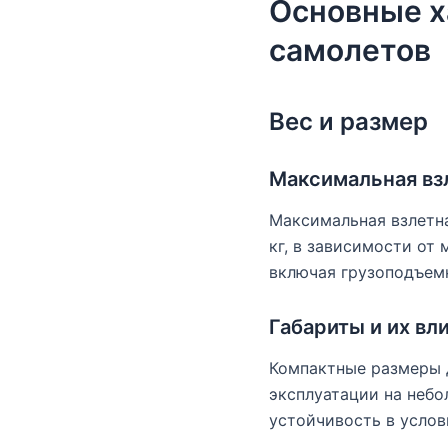
Основные х
самолетов
Вес и размер
Максимальная вз
Максимальная взлетна
кг, в зависимости от
включая грузоподъемн
Габариты и их вл
Компактные размеры 
эксплуатации на неб
устойчивость в услов