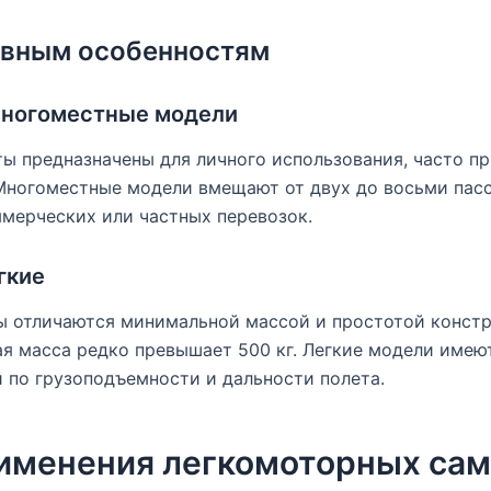
ивным особенностям
многоместные модели
 предназначены для личного использования, часто пр
 Многоместные модели вмещают от двух до восьми пас
мерческих или частных перевозок.
гкие
ы отличаются минимальной массой и простотой констр
я масса редко превышает 500 кг. Легкие модели имею
 по грузоподъемности и дальности полета.
именения легкомоторных са