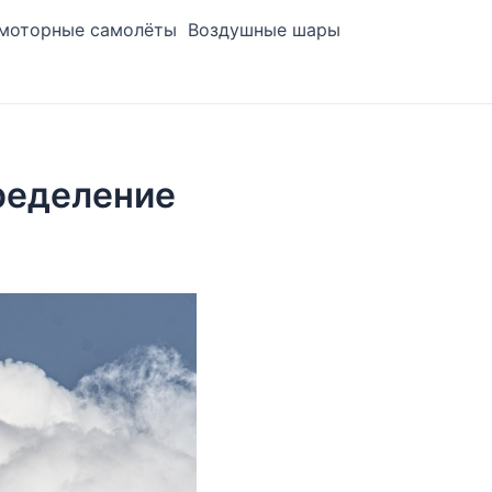
моторные самолёты
Воздушные шары
ределение