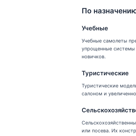
По назначени
Учебные
Учебные самолеты пре
упрощенные системы 
новичков.
Туристические
Туристические модел
салоном и увеличенно
Сельскохозяйст
Сельскохозяйственны
или посева. Их конст