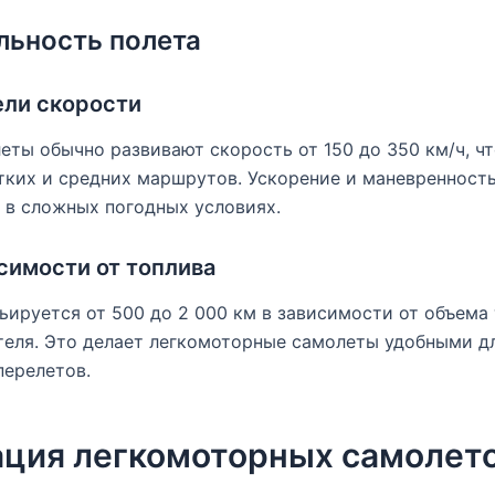
льность полета
ели скорости
ты обычно развивают скорость от 150 до 350 км/ч, чт
тких и средних маршрутов. Ускорение и маневренност
 в сложных погодных условиях.
симости от топлива
ьируется от 500 до 2 000 км в зависимости от объема
теля. Это делает легкомоторные самолеты удобными д
перелетов.
ция легкомоторных самолет