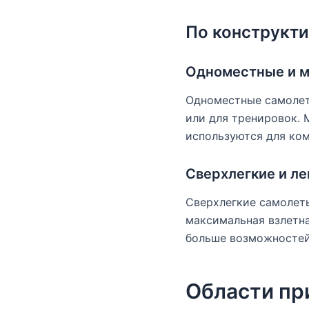
По конструкт
Одноместные и 
Одноместные самолеты
или для тренировок.
используются для ком
Сверхлегкие и ле
Сверхлегкие самолет
максимальная взлетна
больше возможностей
Области пр