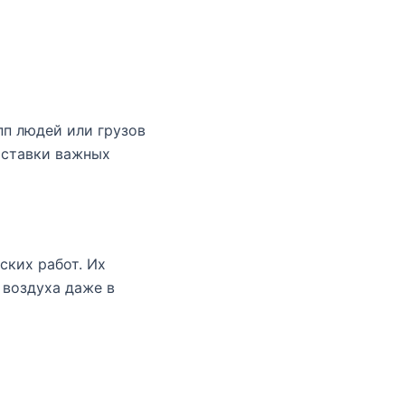
п людей или грузов
оставки важных
ких работ. Их
 воздуха даже в