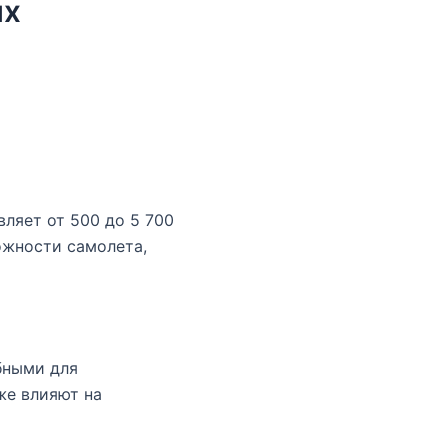
ых
ляет от 500 до 5 700
ожности самолета,
бными для
же влияют на