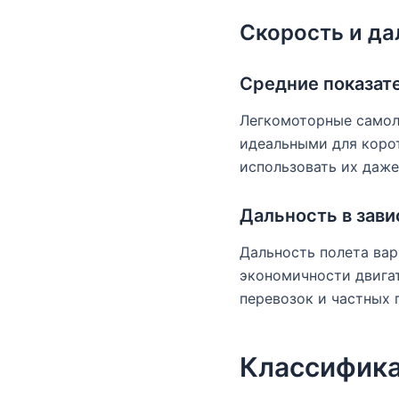
Скорость и да
Средние показат
Легкомоторные самоле
идеальными для коро
использовать их даже
Дальность в зави
Дальность полета вар
экономичности двига
перевозок и частных 
Классифика