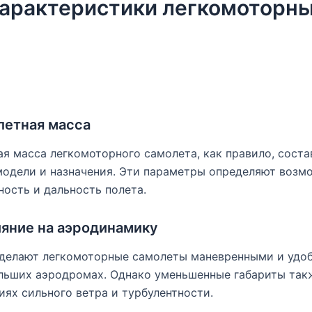
арактеристики легкомоторн
летная масса
я масса легкомоторного самолета, как правило, состав
 модели и назначения. Эти параметры определяют возм
ость и дальность полета.
ияние на аэродинамику
делают легкомоторные самолеты маневренными и удо
ольших аэродромах. Однако уменьшенные габариты так
иях сильного ветра и турбулентности.