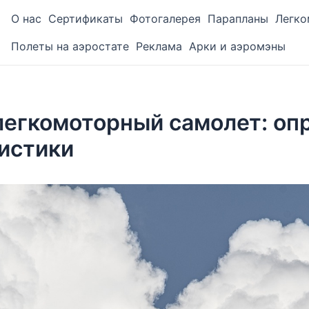
О нас
Сертификаты
Фотогалерея
Парапланы
Легко
Полеты на аэростате
Реклама
Арки и аэромэны
легкомоторный самолет: оп
истики