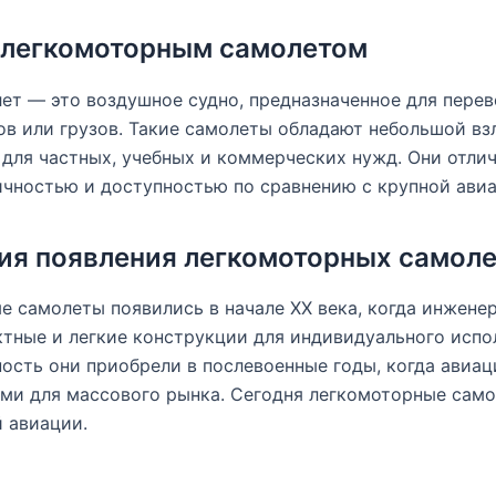
я легкомоторным самолетом
ет — это воздушное судно, предназначенное для пере
в или грузов. Такие самолеты обладают небольшой вз
для частных, учебных и коммерческих нужд. Они отли
чностью и доступностью по сравнению с крупной авиа
ия появления легкомоторных самол
 самолеты появились в начале XX века, когда инжене
тные и легкие конструкции для индивидуального испо
ость они приобрели в послевоенные годы, когда авиа
ыми для массового рынка. Сегодня легкомоторные сам
 авиации.