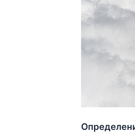
Определени