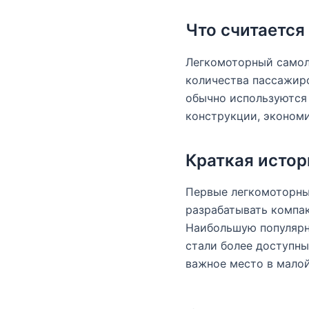
Что считаетс
Легкомоторный самол
количества пассажиро
обычно используются 
конструкции, экономи
Краткая истор
Первые легкомоторные
разрабатывать компак
Наибольшую популярн
стали более доступн
важное место в малой