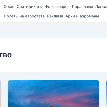
О нас
Сертификаты
Фотогалерея
Парапланы
Легко
Полеты на аэростате
Реклама
Арки и аэромэны
тво