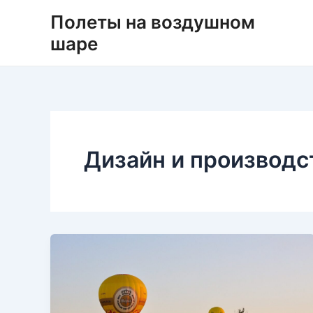
Перейти
Полеты на воздушном
к
шаре
содержимому
Дизайн и производс