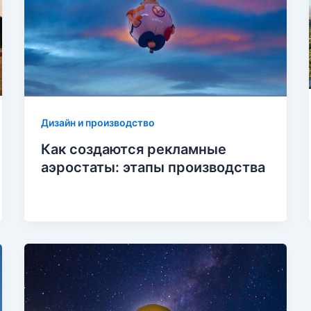
Дизайн и производство
Как создаются рекламные
аэростаты: этапы производства